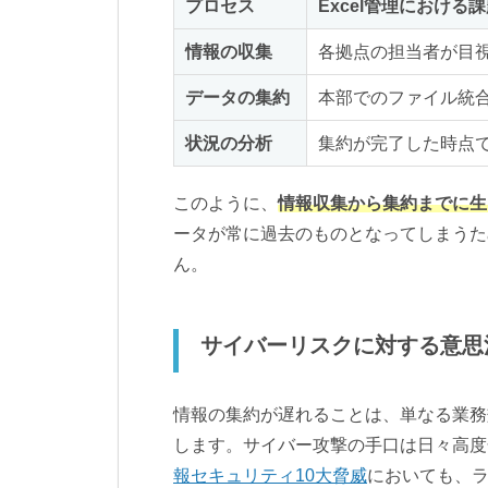
プロセス
Excel管理における
情報の収集
各拠点の担当者が目
データの集約
本部でのファイル統
状況の分析
集約が完了した時点
このように、
情報収集から集約までに生
ータが常に過去のものとなってしまうた
ん。
サイバーリスクに対する意思
情報の集約が遅れることは、単なる業務
します。サイバー攻撃の手口は日々高度
報セキュリティ10大脅威
においても、