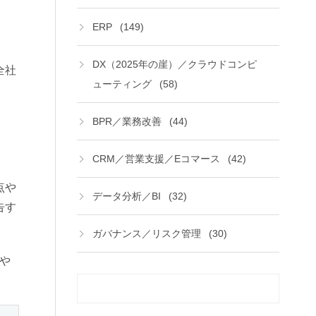
ERP
(149)
DX（2025年の崖）／クラウドコンピ
全社
ューティング
(58)
BPR／業務改善
(44)
CRM／営業支援／Eコマース
(42)
点や
データ分析／BI
(32)
告す
ガバナンス／リスク管理
(30)
や