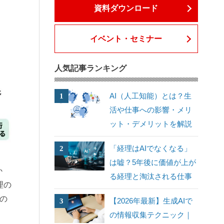
資料ダウンロード
イベント・セミナー
人気記事ランキング
AI（人工知能）とは？生
活や仕事への影響・メリ
ット・デメリットを解説
「経理はAIでなくなる」
は嘘？5年後に価値が上が
か
る経理と淘汰される仕事
理の
の
【2026年最新】生成AIで
の情報収集テクニック｜