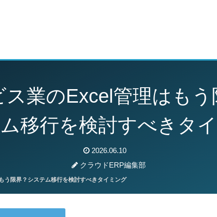
動画
セミナー
ブログ
特集
パートナー
ス業のExcel管理はも
ム移行を検討すべきタ
2026.06.10
クラウドERP編集部
理はもう限界？システム移行を検討すべきタイミング