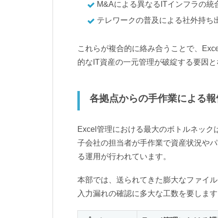
M&Aによる異なるITインフラの統
テレワークの普及による社外持ち
これらが複合的に絡み合うことで、Exc
的なIT資産の一元管理が破綻する要因
各拠点からの手作業による報
Excel管理における最大のボトルネッ
子会社の担当者が手作業で資産状況やパッ
る運用が行われています。
本部では、送られてきた膨大なファイル
入力漏れの確認に多大な工数を要します