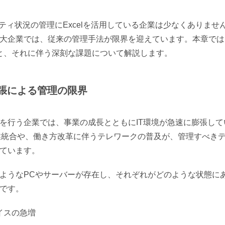
ティ状況の管理にExcelを活用している企業は少なくありませ
大企業では、従来の管理手法が限界を迎えています。本章では
状と、それに伴う深刻な課題について解説します。
膨張による管理の限界
を行う企業では、事業の成長とともにIT環境が急速に膨張して
業統合や、働き方改革に伴うテレワークの普及が、管理すべき
ています。
ようなPCやサーバーが存在し、それぞれがどのような状態に
です。
イスの急増