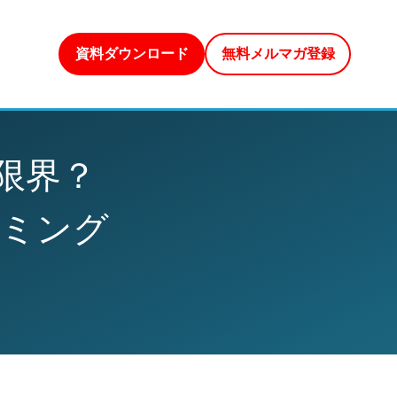
資料ダウンロード
無料メルマガ登録
う限界？
イミング