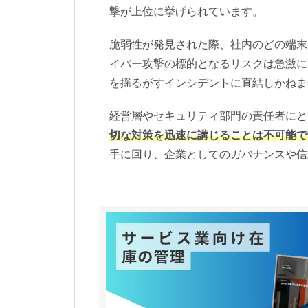
撃が上位に挙げられています。
脆弱性が発見された際、社内のどの端末
イバー攻撃の標的となるリスクは急激に高
を揺るがすインシデントに直結しかねま
経営層やセキュリティ部門の責任者にと
切な対策を迅速に講じることは不可能で
手に回り、企業としてのガバナンスや信