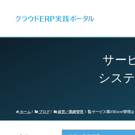
ERPとは
サービ
システ
ホーム
ブログ
経営／業績管理
サービス業のExcel管