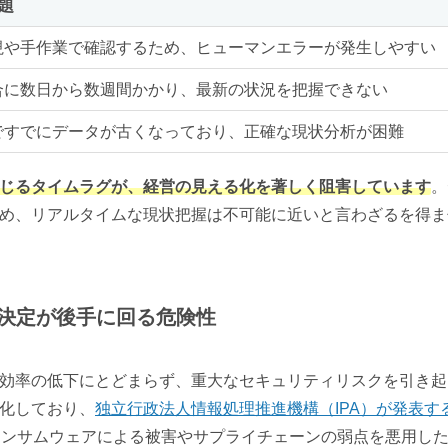
課題
視や手作業で確認するため、ヒューマンエラーが発生しやすい
合に数日から数週間かかり、最新の状況を把握できない
ですでにデータが古くなっており、正確な現状分析が困難
じるタイムラグが、経営の見える化を著しく阻害しています
。
め、リアルタイムな現状把握は不可能に近いと言わざるを得ま
決定が後手に回る危険性
効率の低下にとどまらず、重大なセキュリティリスクを引き起
化しており、
独立行政法人情報処理推進機構（IPA）が発表す
ランサムウェアによる被害やサプライチェーンの弱点を悪用し