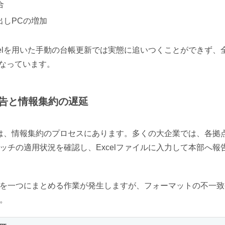
合
出しPCの増加
elを用いた手動の台帳更新では実態に追いつくことができず、
となっています。
告と情報集約の遅延
クは、情報集約のプロセスにあります。多くの大企業では、各拠
チの適用状況を確認し、Excelファイルに入力して本部へ報
を一つにまとめる作業が発生しますが、フォーマットの不一致
。