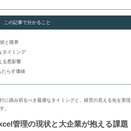
この記事で分かること
現状と限界
なタイミング
える悪影響
もたらす価値
行に踏み切るべき最適なタイミングと、経営の見える化を実現
す。
xcel管理の現状と大企業が抱える課題