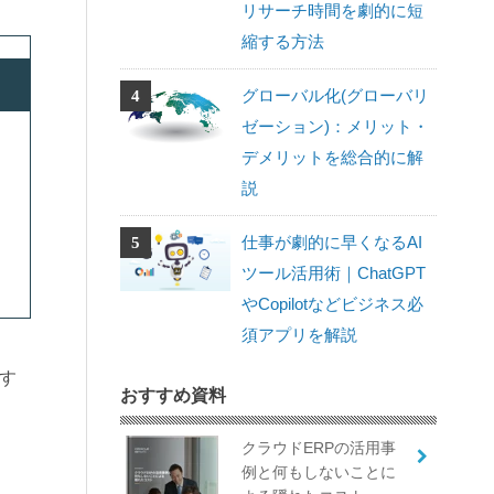
リサーチ時間を劇的に短
縮する方法
グローバル化(グローバリ
ゼーション)：メリット・
デメリットを総合的に解
説
仕事が劇的に早くなるAI
ツール活用術｜ChatGPT
やCopilotなどビジネス必
須アプリを解説
す
おすすめ資料
クラウドERPの活用事
例と何もしないことに