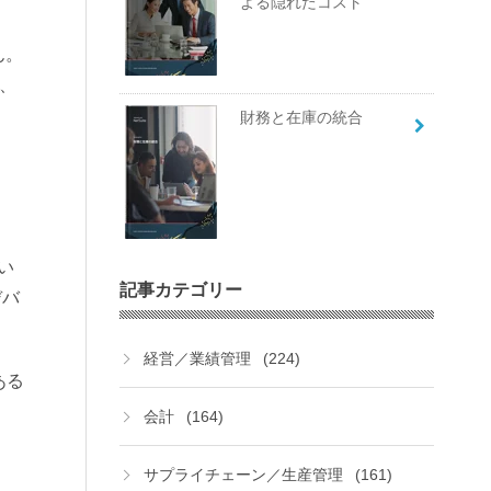
よる隠れたコスト
ん。
、
財務と在庫の統合
い
記事カテゴリー
デバ
経営／業績管理
(224)
ある
会計
(164)
サプライチェーン／生産管理
(161)