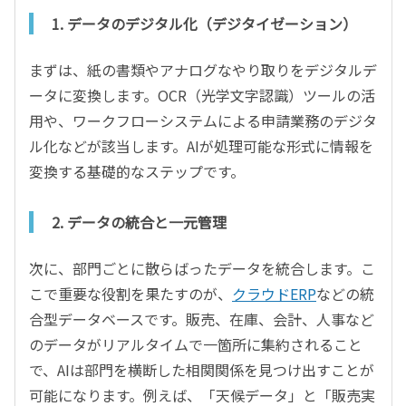
1. データのデジタル化（デジタイゼーション）
まずは、紙の書類やアナログなやり取りをデジタルデ
ータに変換します。OCR（光学文字認識）ツールの活
用や、ワークフローシステムによる申請業務のデジタ
ル化などが該当します。AIが処理可能な形式に情報を
変換する基礎的なステップです。
2. データの統合と一元管理
次に、部門ごとに散らばったデータを統合します。こ
こで重要な役割を果たすのが、
クラウドERP
などの統
合型データベースです。販売、在庫、会計、人事など
のデータがリアルタイムで一箇所に集約されること
で、AIは部門を横断した相関関係を見つけ出すことが
可能になります。例えば、「天候データ」と「販売実