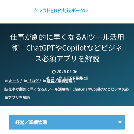
仕事が劇的に早くなるAIツール活用
術｜
ChatGPTやCopilotなどビジネ
ス必須アプリを解説
2026.01.06
クラウドERP編集部
ホーム
ブログ
経営／業績管理
仕事が劇的に早くなるAIツール活用術｜ChatGPTやCopilotなどビジネス必
須アプリを解説
経営／業績管理