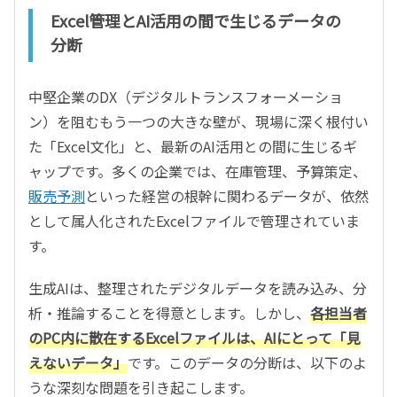
Excel管理とAI活用の間で生じるデータの
分断
中堅企業のDX（デジタルトランスフォーメーショ
ン）を阻むもう一つの大きな壁が、現場に深く根付い
た「Excel文化」と、最新のAI活用との間に生じるギ
ャップです。多くの企業では、在庫管理、予算策定、
販売予測
といった経営の根幹に関わるデータが、依然
として属人化されたExcelファイルで管理されていま
す。
生成AIは、整理されたデジタルデータを読み込み、分
析・推論することを得意とします。しかし、
各担当者
のPC内に散在するExcelファイルは、AIにとって「見
えないデータ」
です。このデータの分断は、以下のよ
うな深刻な問題を引き起こします。