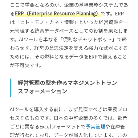
ここで重要となるのが、企業の基幹業務システムであ
る
ERP（Enterprise Resource Planning）
です。ERP
は「ヒト・モノ・カネ・情報」といった経営資源を一
元管理する統合データベースとしての役割を果たしま
す。AIツールを単なる「便利なチャットボット」で終
わらせず、経営の意思決定を支える強力な武器にする
ためには、その燃料となるデータをERPで整えること
が不可欠です。
経営管理の型を作るマネジメントトラン
スフォーメーション
AIツールを導入する前に、まず見直すべきは業務プロ
セスそのものです。日本の中堅企業の多くでは、部門
ごとに異なるExcelフォーマットで
予実管理
や在庫管
理が行われており、データが属人化しています。この