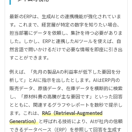
最新のERPは、生成AIとの連携機能が強化されていま
す。これまで、経営層が特定の数字を知りたい場合、
担当部署にデータを依頼し、集計を待つ必要がありま
した。しかし、ERPと連携したAIツールを使えば、自
然言語で問いかけるだけで必要な情報を即座に引き出
すことができます。
例えば、「先月の製品Aの利益率が低下した要因を分
析して」とAIに指示を出したとします。AIはERP内の
販売データ、原価データ、在庫データを横断的に検索
し、「原材料費の高騰が主な要因です」といった回答
とともに、関連するグラフやレポートを数秒で提示し
ます。これは、
RAG（Retrieval-Augmented
Generation）
と呼ばれる技術により、AIが社内の信頼
できるデータベース（ERP）を参照して回答を生成す