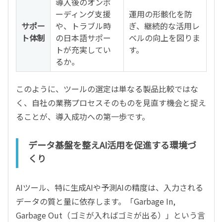
導入後のオンボ
ーディング支援
運用の形骸化を防
サポー
や、トラブル時
ぎ、継続的な活用レ
ト体制
の日本語サポー
ベルの向上を図りま
トが充実してい
す。
るか。
このように、ツールの選定は単なる製品比較ではな
く、自社の業務プロセスそのものを見直す機会と捉え
ることが、導入成功への第一歩です。
データ基盤を整えAI活用を促進する環境づ
くり
AIツール、特に生成AIや予測AIの精度は、入力される
データの質と量に依存します。「Garbage In,
Garbage Out（ゴミが入ればゴミが出る）」という言