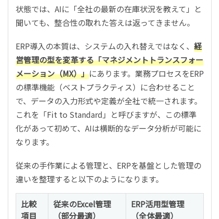
状態では、AIに「全社の最新の在庫状況を教えて」と
聞いても、整合性の取れた答えは返ってきません。
ERP導入の本質は、システムの入れ替えではなく、
経
営管理の型を変革する「マネジメントトランスフォー
メーション（MX）」
にあります。業務プロセスをERP
の標準機能（ベストプラクティス）に合わせること
で、データの入力形式や定義が全社で統一されます。
これを「Fit to Standard」と呼びますが、この標準
化があって初めて、AIは横断的なデータ分析が可能に
なります。
従来の手作業による管理と、ERPを基盤とした管理の
違いを整理すると以下のようになります。
比較
従来のExcel管理
ERP活用型管理
項目
（部分最適）
（全体最適）