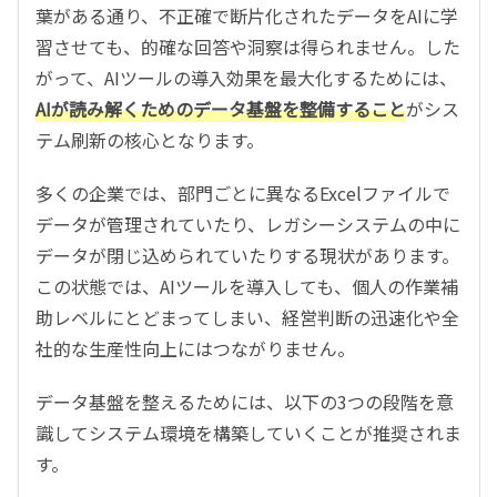
葉がある通り、不正確で断片化されたデータをAIに学
習させても、的確な回答や洞察は得られません。した
がって、AIツールの導入効果を最大化するためには、
AIが読み解くためのデータ基盤を整備すること
がシス
テム刷新の核心となります。
多くの企業では、部門ごとに異なるExcelファイルで
データが管理されていたり、レガシーシステムの中に
データが閉じ込められていたりする現状があります。
この状態では、AIツールを導入しても、個人の作業補
助レベルにとどまってしまい、経営判断の迅速化や全
社的な生産性向上にはつながりません。
データ基盤を整えるためには、以下の3つの段階を意
識してシステム環境を構築していくことが推奨されま
す。