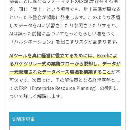
部署ごとに異なるフォーマットのExcelが存在する場
合、同じ「売上」という項目でも、計上基準が異なる
といった不整合が頻繁に発生します。このような矛盾
したデータをAIに学習させたり参照させたりすると、
AIは誤った前提に基づいてもっともらしい嘘をつく
「ハルシネーション」を起こすリスクが高まります。
AIツールを真に経営に役立てるためには、Excelによ
るバケツリレー式の業務フローから脱却し、データが
一元管理されたデータベース環境を構築すること
が不
可欠です。次章では、その解決策となる経営基盤とし
てのERP（Enterprise Resource Planning）の役割に
ついて詳しく解説します。
関連記事