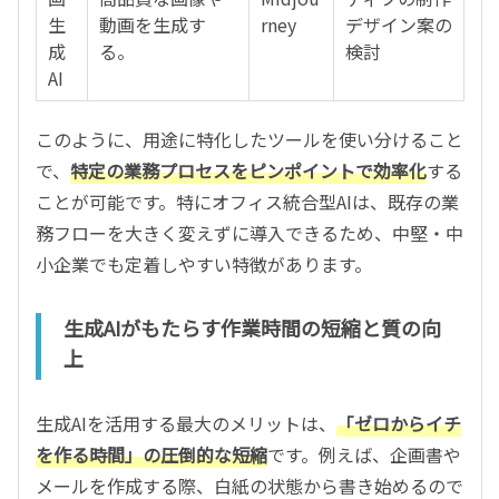
生
動画を生成す
rney
デザイン案の
成
る。
検討
AI
このように、用途に特化したツールを使い分けること
で、
特定の業務プロセスをピンポイントで効率化
する
ことが可能です。特にオフィス統合型AIは、既存の業
務フローを大きく変えずに導入できるため、中堅・中
小企業でも定着しやすい特徴があります。
生成AIがもたらす作業時間の短縮と質の向
上
生成AIを活用する最大のメリットは、
「ゼロからイチ
を作る時間」の圧倒的な短縮
です。例えば、企画書や
メールを作成する際、白紙の状態から書き始めるので