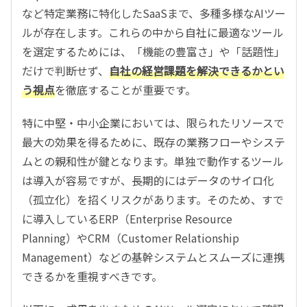
など特定業務に特化したSaaSまで、多種多様なAIツー
ルが存在します。これらの中から自社に最適なツール
を選定するためには、「機能の豊富さ」や「話題性」
だけで判断せず、
自社の経営課題を解決できるかとい
う視点
を徹底することが重要です。
特に中堅・中小企業においては、限られたリソースで
最大の効果を得るために、既存の業務フローやシステ
ムとの親和性が鍵となります。単独で動作するツール
は導入が容易ですが、長期的にはデータのサイロ化
（孤立化）を招くリスクがあります。そのため、すで
に導入しているERP（Enterprise Resource
Planning）やCRM（Customer Relationship
Management）などの基幹システムとスムーズに連携
できるかを重視すべきです。