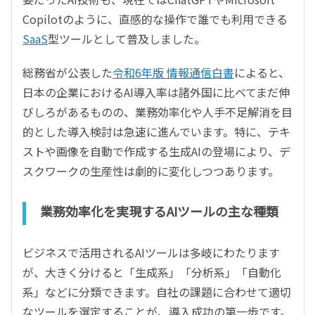
Copilotのように、直感的な操作で誰でも利用できる
SaaS
型ツールとして普及しました。
総務省が公表した
令和6年版 情報通信白書
によると、
日本の企業におけるAI導入率は諸外国に比べてまだ伸
びしろがあるものの、業務効率化や人手不足解消を目
的とした導入検討は急速に進んでいます。特に、テキ
ストや画像を自動で作成する生成AIの登場により、デ
スクワークの生産性は劇的に変化しつつあります。
業務効率化を実現するAIツールの主な種類
ビジネスで活用されるAIツールは多岐にわたります
が、大きく分けると「生成系」「分析系」「自動化
系」などに分類できます。自社の課題に合わせて適切
なツールを選定することが、導入成功の第一歩です。