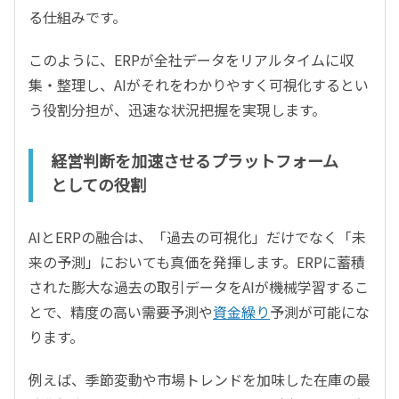
る仕組みです。
このように、ERPが全社データをリアルタイムに収
集・整理し、AIがそれをわかりやすく可視化するとい
う役割分担が、迅速な状況把握を実現します。
経営判断を加速させるプラットフォーム
としての役割
AIとERPの融合は、「過去の可視化」だけでなく「未
来の予測」においても真価を発揮します。ERPに蓄積
された膨大な過去の取引データをAIが機械学習するこ
とで、精度の高い需要予測や
資金繰り
予測が可能にな
ります。
例えば、季節変動や市場トレンドを加味した在庫の最