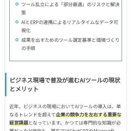
ツール乱立による「部分最適」のリスクと解決
策
AIとERPの連携によるリアルタイムなデータ可
視化
成果を出すためのツール選定基準と環境づくり
の手順
ビジネス現場で普及が進むAIツールの現状
とメリット
近年、ビジネスの現場においてAIツールの導入は、単
なるトレンドを超えて
企業の競争力を左右する重要な
経営課題
となっています。かつては専門的な知識が必
要だったAI技術も、現在ではChatGPTやMicrosoft