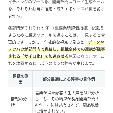
イティングのツールを、開発部門はコード生成ツール
を、それぞれ独自に選定・導入するケースが後を絶ち
ません。
各部門がそれぞれのKPI（重要業績評価指標）を達成
するために最適なツールを選ぶことは、一見すると合
理的です。しかし、全社的な視点で見ると、
データや
ノウハウが部門内で完結し、組織全体での連携が阻害
される「サイロ化」を加速させる
原因となります。こ
れを放置すると、以下のような弊害が生じます。
課題の側
部分最適による弊害の具体例
面
営業が得た顧客の生の声をAIで分析
情報の分
しても、その結果が製品開発部門の
断
AIツールには共有されず、製品改善
に活かされない。