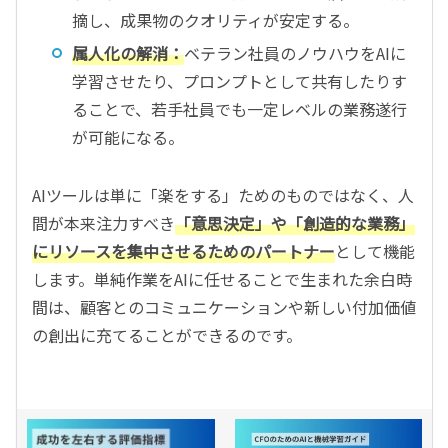
摘し、成果物のクオリティが安定する。
属人化の解消：
ベテラン社員のノウハウをAIに
学習させたり、プロンプトとして共有したりす
ることで、若手社員でも一定レベルの業務遂行
が可能になる。
AIツールは単に「楽をする」ためのものではなく、人
間が本来注力すべき
「意思決定」や「創造的な業務」
にリソースを集中させるためのパートナー
として機能
します。単純作業をAIに任せることで生まれた余白時
間は、顧客とのコミュニケーションや新しい付加価値
の創出に充てることができるのです。