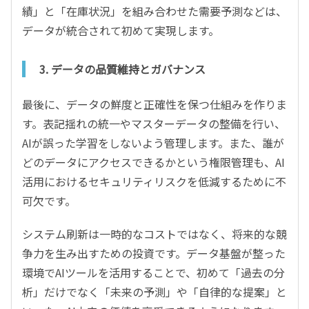
績」と「在庫状況」を組み合わせた需要予測などは、
データが統合されて初めて実現します。
3. データの品質維持とガバナンス
最後に、データの鮮度と正確性を保つ仕組みを作りま
す。表記揺れの統一やマスターデータの整備を行い、
AIが誤った学習をしないよう管理します。また、誰が
どのデータにアクセスできるかという権限管理も、AI
活用におけるセキュリティリスクを低減するために不
可欠です。
システム刷新は一時的なコストではなく、将来的な競
争力を生み出すための投資です。データ基盤が整った
環境でAIツールを活用することで、初めて「過去の分
析」だけでなく「未来の予測」や「自律的な提案」と