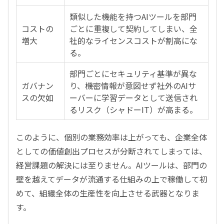
類似した機能を持つAIツールを部門
コストの
ごとに重複して契約してしまい、全
増大
社的なライセンスコストが割高にな
る。
部門ごとにセキュリティ基準が異な
ガバナン
り、機密情報が意図せず社外のAIサ
スの欠如
ーバーに学習データとして送信され
るリスク（シャドーIT）が高まる。
このように、個別の業務効率は上がっても、企業全体
としての価値創出プロセスが分断されてしまっては、
経営課題の解決には至りません。AIツールは、部門の
壁を越えてデータが流通する仕組みの上で稼働して初
めて、組織全体の生産性を向上させる武器となりま
す。