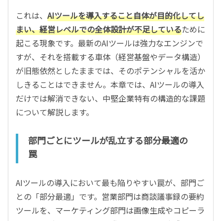
これは、
AIツールを導入すること自体が目的化してし
まい、経営レベルでの全体設計が不足している
ために
起こる現象です。最新のAIツールは強力なエンジンで
すが、それを搭載する車体（経営基盤やデータ構造）
が旧態依然としたままでは、そのポテンシャルを活か
しきることはできません。本章では、AIツールの導入
だけでは解消できない、中堅企業特有の構造的な課題
について解説します。
部門ごとにツールが乱立する部分最適の
罠
AIツールの導入において最も陥りやすい罠が、部門ご
との「部分最適」です。営業部門は商談議事録の要約
ツールを、マーケティング部門は画像生成やコピーラ