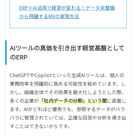
ERP×AI活用で経営が変わる！データ未整備
から飛躍するMXの実現方法
AIツールの真価を引き出す経営基盤として
のERP
ChatGPTやCopilotといった生成AIツールは、個人の
業務効率を飛躍的に高める可能性を秘めています。し
かし、組織全体でその効果を最大化しようとした際、
多くの企業が
「社内データの分断」という壁
に直面し
ます。AIがどれほど優秀でも、参照するデータがバラ
バラに管理されていては、正確な回答や分析を導き出
すことはできないからです。