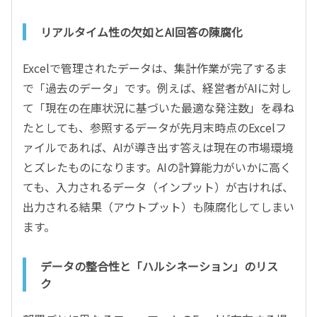
リアルタイム性の欠如とAI回答の陳腐化
Excelで管理されたデータは、集計作業が完了するま
で「過去のデータ」です。例えば、経営者がAIに対し
て「現在の在庫状況に基づいた最適な発注数」を尋ね
たとしても、参照するデータが先月末時点のExcelフ
ァイルであれば、AIが導き出す答えは現在の市場環境
とズレたものになります。AIの計算能力がいかに高く
ても、入力されるデータ（インプット）が古ければ、
出力される結果（アウトプット）も陳腐化してしまい
ます。
データの整合性と「ハルシネーション」のリス
ク