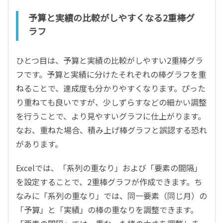
予算と実績の比較がしやすくなる2重棒グ
ラフ
ひとつ目は、予算と実績の比較がしやすい2重棒グラ
フです。予算と実績に分けたそれぞれの棒グラフを重
ねることで、達成度も分かりやすくなります。ぴった
り重ねても良いですが、少しずらすなどの細かい調整
を行うことで、より見やすいグラフに仕上がります。
なお、重ねた場合、積み上げ棒グラフと誤認する恐れ
があります。
Excelでは、「系列の重なり」および「要素の間隔」
を設定することで、2重棒グラフが作成できます。ち
なみに「系列の重なり」では、同一要素（同じ月）の
「予算」と「実績」の棒の重なりを調整できます。