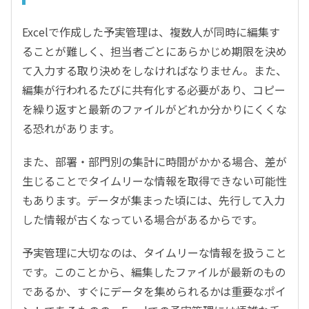
Excelで作成した予実管理は、複数人が同時に編集す
ることが難しく、担当者ごとにあらかじめ期限を決め
て入力する取り決めをしなければなりません。また、
編集が行われるたびに共有化する必要があり、コピー
を繰り返すと最新のファイルがどれか分かりにくくな
る恐れがあります。
また、部署・部門別の集計に時間がかかる場合、差が
生じることでタイムリーな情報を取得できない可能性
もあります。データが集まった頃には、先行して入力
した情報が古くなっている場合があるからです。
予実管理に大切なのは、タイムリーな情報を扱うこと
です。このことから、編集したファイルが最新のもの
であるか、すぐにデータを集められるかは重要なポイ