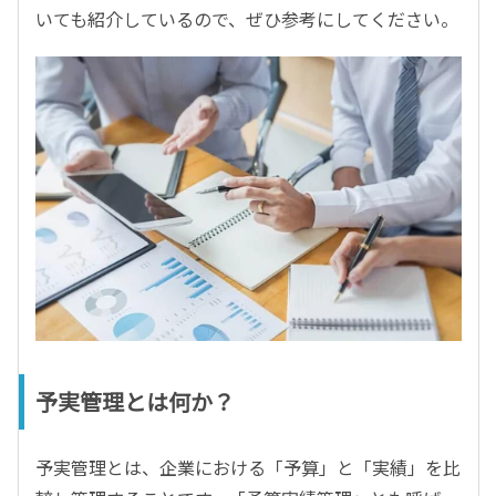
いても紹介しているので、ぜひ参考にしてください。
予実管理とは何か？
予実管理とは、企業における「予算」と「実績」を比