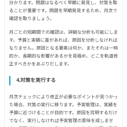
分かります。問題はなるべく早期に発見し、対策を取
ることが重要です。問題を早期発見するため、月次で
確認を取りましょう。
月ごとの短期間での確認は、詳細な分析も可能にしま
す。予算と実績に差があれば、原因を分析しなければ
なりません。原因となる要素は何か、またそれは一時
的か、長期的な影響があるかを見極め、どこを軌道修
正すべきかをあぶりだします。
4.対策を実行する
月次チェックにより修正が必要なポイントが見つかっ
た場合、対策の実行に移ります。予実管理は、実績を
予算に近づけることが目的です。原因を究明するだけ
でなく、実行しなければ予実管理の意味を成しませ