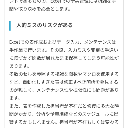
ントであるものの、Excelでの予実管理には煩雑な手
間や取り決めを必要とします。
人的ミスのリスクがある
Excelでの表作成およびデータ入力、メンテナンスは
手作業で行います。その際、入力ミスや変更の手違い
に気づかず関数が崩れたまま保存してしまう可能性が
あります。
多数のセルを参照する複雑な関数やマクロを使用する
など、自動化しすぎた表は修正すべき箇所を発見する
のが難しく、メンテナンス性や拡張性にも問題があり
ます。
また、表を作成した担当者が不在だと修復に多大な時
間がかかり、分析や予算編成などのスケジュールに影
響するかもしれません。担当者が不在もしくは変わる