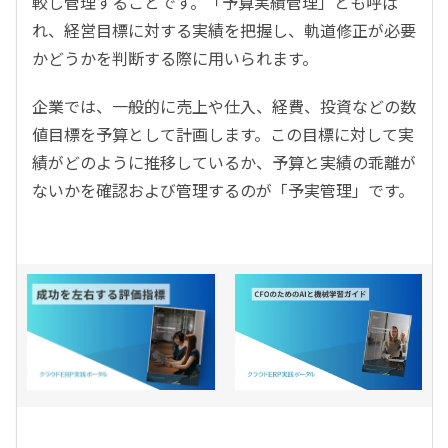
較し管理することです。「予算実績管理」とも呼ば
れ、経営目標に対する実績を把握し、軌道修正が必要
かどうかを判断する際に用いられます。
企業では、一般的に売上や仕入、経費、投資などの数
値目標を予算として計画します。この目標に対して実
績がどのように推移しているか、予算と実績の乖離が
ないかを確認および管理するのが「予実管理」です。