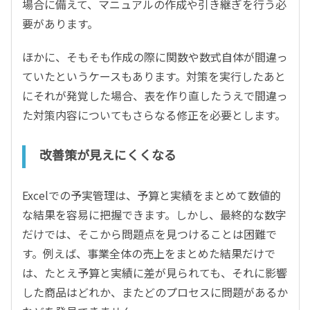
場合に備えて、マニュアルの作成や引き継ぎを行う必
要があります。
ほかに、そもそも作成の際に関数や数式自体が間違っ
ていたというケースもあります。対策を実行したあと
にそれが発覚した場合、表を作り直したうえで間違っ
た対策内容についてもさらなる修正を必要とします。
改善策が見えにくくなる
Excelでの予実管理は、予算と実績をまとめて数値的
な結果を容易に把握できます。しかし、最終的な数字
だけでは、そこから問題点を見つけることは困難で
す。例えば、事業全体の売上をまとめた結果だけで
は、たとえ予算と実績に差が見られても、それに影響
した商品はどれか、またどのプロセスに問題があるか