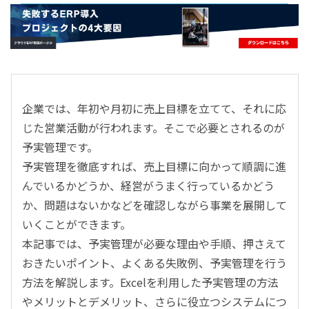
- すべて -
ERP
会計
経営／業績管理
サプライチェーン／生産管理
企業では、年初や月初に売上目標を立てて、それに応
CRM／営業支援／Eコマース
じた営業活動が行われます。そこで必要とされるのが
DX（2025年の崖）／クラウドコンピューティング
予実管理です。
データ分析／BI
予実管理を徹底すれば、売上目標に向かって順調に進
ガバナンス／リスク管理
んでいるかどうか、経営がうまく行っているかどう
BPR／業務改善
か、問題はないかなどを確認しながら事業を展開して
いくことができます。
本記事では、予実管理が必要な理由や手順、押さえて
おきたいポイント、よくある失敗例、予実管理を行う
方法を解説します。Excelを利用した予実管理の方法
やメリットとデメリット、さらに役立つシステムにつ