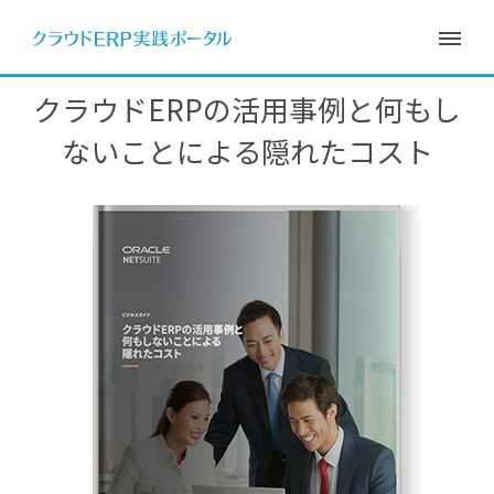
クラウドERPの活用事例と何もし
ないことによる隠れたコスト