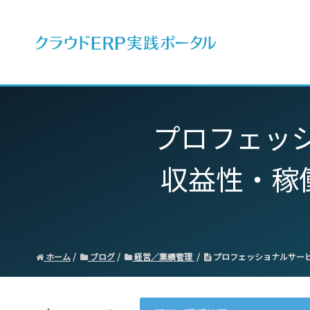
ERPとは
プロフェッシ
収益性・稼
ホーム
ブログ
経営／業績管理
プロフェッショナルサービ