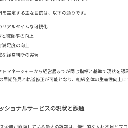
PIを設定する主な目的は、以下の通りです。
のリアルタイムな可視化
置と稼働率の向上
客満足度の向上
確な経営判断の実現
ェクトマネージャーから経営層までが同じ指標と基準で現状を認
の早期発見と軌道修正が可能となり、組織全体の生産性向上に
ッショナルサービスの現状と課題
ス企業が直面している最大の課題は、慢性的な人材不足とプロ