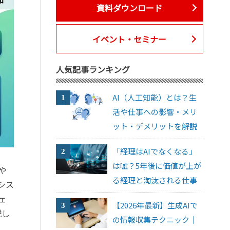
資料ダウンロード
イベント・セミナー
人気記事ランキング
AI（人工知能）とは？生
活や仕事への影響・メリ
ット・デメリットを解説
「経理はAIでなくなる」
は嘘？5年後に価値が上が
や
る経理と淘汰される仕事
シス
ェ
【2026年最新】生成AIで
説し
の情報収集テクニック｜