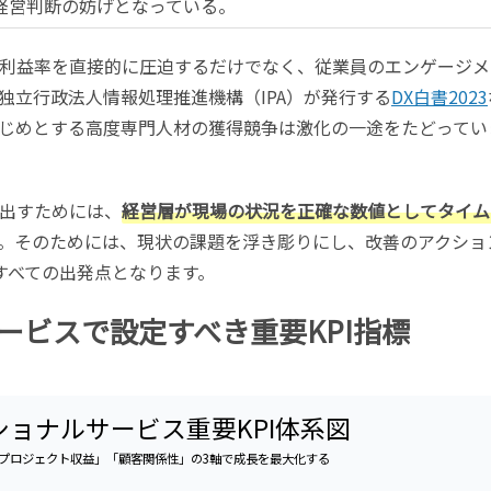
経営判断の妨げとなっている。
利益率を直接的に圧迫するだけでなく、従業員のエンゲージメ
独立行政法人情報処理推進機構（IPA）が発行する
DX白書2023
はじめとする高度専門人材の獲得競争は激化の一途をたどってい
出すためには、
経営層が現場の状況を正確な数値としてタイム
。そのためには、現状の課題を浮き彫りにし、改善のアクショ
すべての出発点となります。
ービスで設定すべき重要KPI指標
ョナルサービス重要KPI体系図
プロジェクト収益」「顧客関係性」の3軸で成長を最大化する