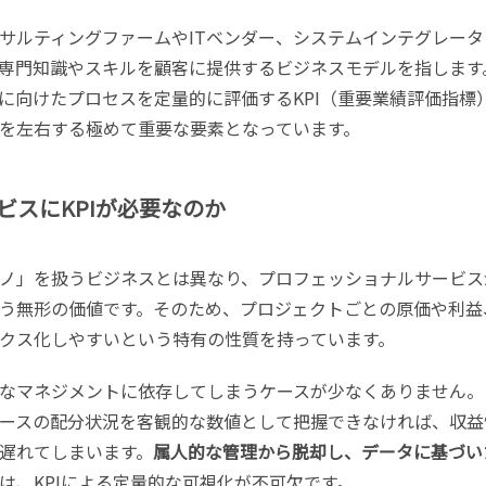
サルティングファームやITベンダー、システムインテグレータ
専門知識やスキルを顧客に提供するビジネスモデルを指します
に向けたプロセスを定量的に評価するKPI（重要業績評価指標
を左右する極めて重要な要素となっています。
ビスにKPIが必要なのか
ノ」を扱うビジネスとは異なり、プロフェッショナルサービス
う無形の価値です。そのため、プロジェクトごとの原価や利益
クス化しやすいという特有の性質を持っています。
なマネジメントに依存してしまうケースが少なくありません。
ースの配分状況を客観的な数値として把握できなければ、収益
遅れてしまいます。
属人的な管理から脱却し、データに基づい
は、KPIによる定量的な可視化が不可欠です。