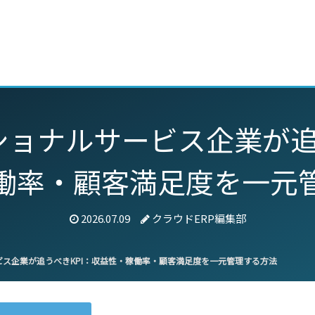
動画
セミナー
ブログ
特集
パートナー
ョナルサービス企業が追
働率・顧客満足度を一元
2026.07.09
クラウドERP編集部
ス企業が追うべきKPI：収益性・稼働率・顧客満足度を一元管理する方法