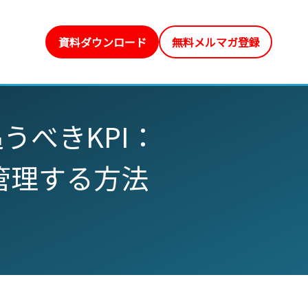
資料ダウンロード
無料メルマガ登録
うべきKPI：
管理する方法