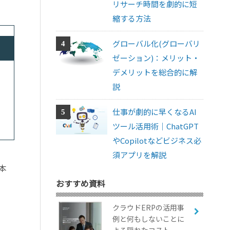
リサーチ時間を劇的に短
縮する方法
グローバル化(グローバリ
ゼーション)：メリット・
デメリットを総合的に解
説
仕事が劇的に早くなるAI
ツール活用術｜ChatGPT
やCopilotなどビジネス必
須アプリを解説
本
おすすめ資料
クラウドERPの活用事
例と何もしないことに