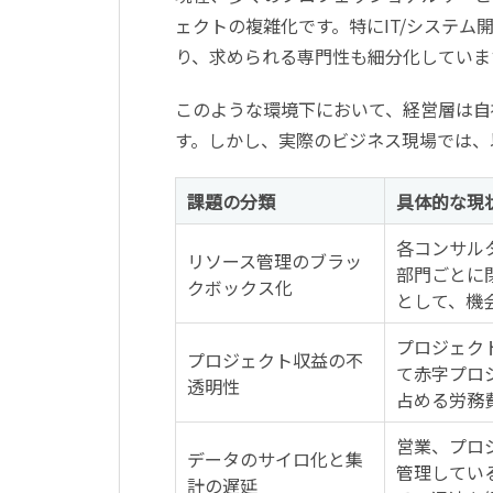
ェクトの複雑化です。特にIT/システ
り、求められる専門性も細分化していま
このような環境下において、経営層は自
す。しかし、実際のビジネス現場では、
課題の分類
具体的な現
各コンサル
リソース管理のブラッ
部門ごとに
クボックス化
として、機
プロジェク
プロジェクト収益の不
て赤字プロ
透明性
占める労務
営業、プロ
データのサイロ化と集
管理してい
計の遅延