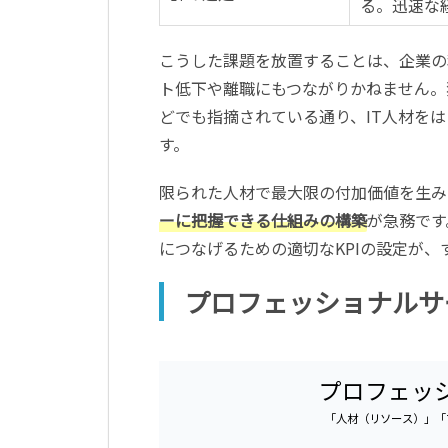
る。迅速な
こうした課題を放置することは、企業の
ト低下や離職にもつながりかねません。
どでも指摘されている通り、IT人材を
す。
限られた人材で最大限の付加価値を生み
ーに把握できる仕組みの構築
が急務です
につなげるための適切なKPIの設定が、
プロフェッショナルサ
プロフェッシ
「人材（リソース）」「