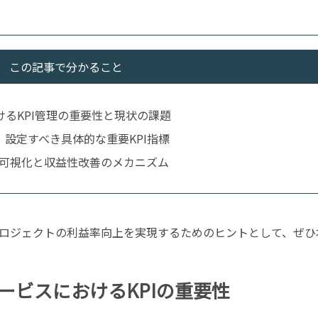
この記事で分かること
るKPI管理の重要性と現状の課題
設定すべき具体的な重要KPI指標
イム可視化と収益性改善のメカニズム
ロジェクトの利益率向上を実現するためのヒントとして、ぜひ
ービスにおけるKPIの重要性