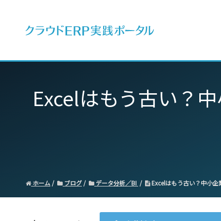
ERPとは
Excelはもう古い
ホーム
ブログ
データ分析／BI
Excelはもう古い？中