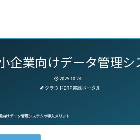
動画
セミナー
ブログ
特集
パートナー
？中小企業向けデータ管理
2025.10.24
クラウドERP実践ポータル
小企業向けデータ管理システムの導入メリット