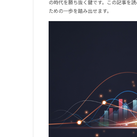
の時代を勝ち抜く鍵です。この記事を読
ための一歩を踏み出せます。