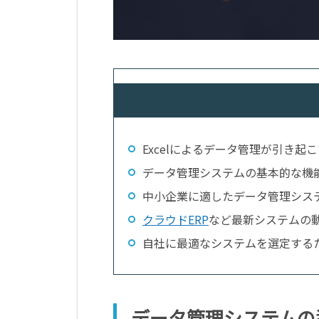
Excelによるデータ管理が引き起
データ管理システムの基本的な機
中小企業に適したデータ管理シス
クラウドERP
など最新システムの
自社に最適なシステムを選定する
データ管理システムの