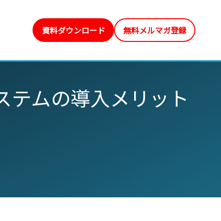
資料ダウンロード
無料メルマガ登録
システムの導入メリット