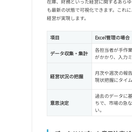
在庫、財務といった経営に関するあらゆ
も最新の状態で可視化できます。これに
経営が実現します。
項目
Excel管理の場合
各担当者が手作
データ収集・集計
がかかり、入力
月次や週次の報
経営状況の把握
現状把握にタイ
過去のデータに
意思決定
ちで、市場の急
い。