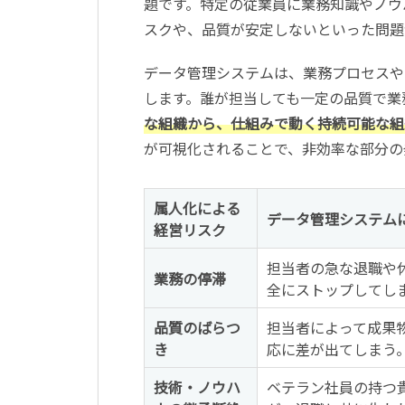
題です。特定の従業員に業務知識やノウ
スクや、品質が安定しないといった問題
データ管理システムは、業務プロセスや
します。誰が担当しても一定の品質で業
な組織から、仕組みで動く持続可能な組
が可視化されることで、非効率な部分の
属人化による
データ管理システム
経営リスク
担当者の急な退職や
業務の停滞
全にストップしてし
品質のばらつ
担当者によって成果
き
応に差が出てしまう
技術・ノウハ
ベテラン社員の持つ