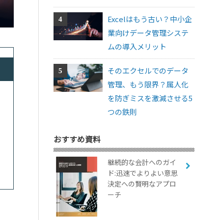
Excelはもう古い？中小企
業向けデータ管理システ
ムの導入メリット
そのエクセルでのデータ
管理、もう限界？属人化
を防ぎミスを激減させる5
つの鉄則
おすすめ資料
継続的な会計へのガイ
ド:迅速でよりよい意思
決定への賢明なアプロ
ーチ