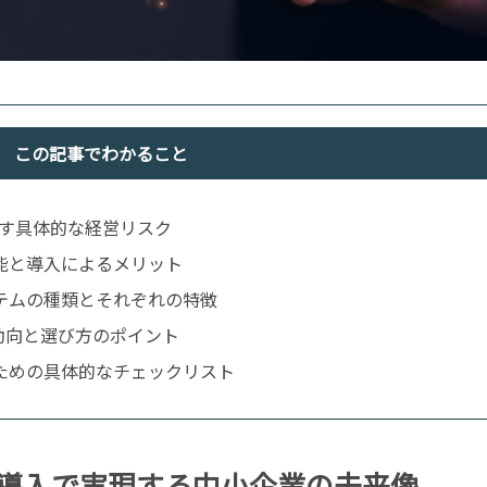
この記事でわかること
こす具体的な経営リスク
能と導入によるメリット
テムの種類とそれぞれの特徴
動向と選び方のポイント
ための具体的なチェックリスト
導入で実現する中小企業の未来像