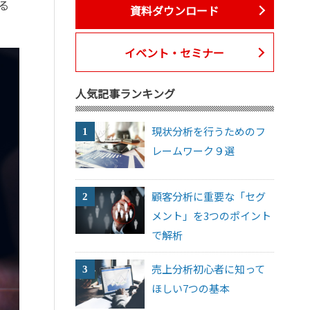
る
資料ダウンロード
イベント・セミナー
人気記事ランキング
現状分析を行うためのフ
レームワーク９選
顧客分析に重要な「セグ
メント」を3つのポイント
で解析
売上分析初心者に知って
ほしい7つの基本