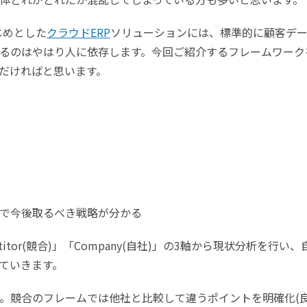
じめとした
クラウドERP
ソリューションには、標準的に顧客デ
るのはやはり人に依存します。今回ご紹介するフレームワーク
だければと思います。
で今後取るべき戦略が分かる
patitor(競合)」「Company(自社)」の3軸から現状分析を行い、
ていきます。
。競合のフレームでは他社と比較して違うポイントを明確化(