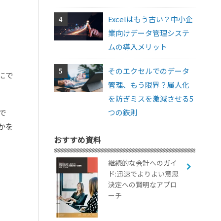
Excelはもう古い？中小企
業向けデータ管理システ
ムの導入メリット
そのエクセルでのデータ
にで
管理、もう限界？属人化
を防ぎミスを激減させる5
で
つの鉄則
かを
おすすめ資料
継続的な会計へのガイ
ド:迅速でよりよい意思
決定への賢明なアプロ
ーチ