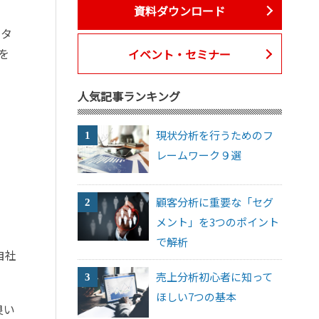
資料ダウンロード
ータ
を
イベント・セミナー
人気記事ランキング
現状分析を行うためのフ
レームワーク９選
顧客分析に重要な「セグ
メント」を3つのポイント
で解析
自社
売上分析初心者に知って
ほしい7つの基本
良い