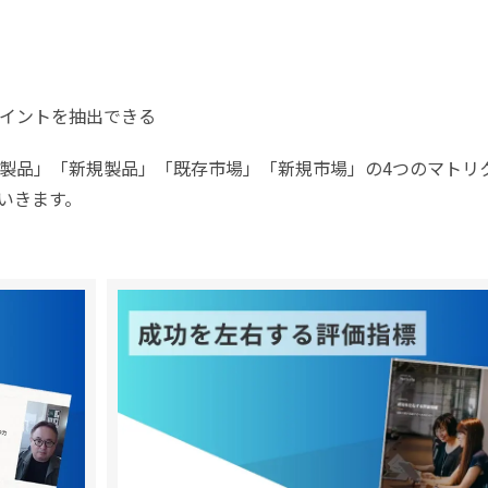
イントを抽出できる
製品」「新規製品」「既存市場」「新規市場」の4つのマトリ
いきます。