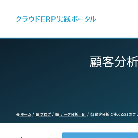
ERPとは
顧客分析
ホーム
ブログ
データ分析／BI
顧客分析に使える21のフ