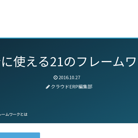
動画
セミナー
ブログ
特集
パートナー
に使える21のフレーム
2016.10.27
クラウドERP編集部
レームワークとは