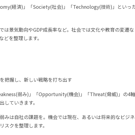
nomy(経済)」「Society(社会)」「Technology(技術)」といっ
では景気動向やGDP成長率など。社会では文化や教育の変遷な
などを整理します。
を把握し、新しい戦略を打ち出す
kness(弱み)」「Opportunity(機会)」「Threat(脅威)」の4
出していきます。
弱みは自社の課題を。機会では現在、あるいは将来的なビジネ
リスクを整理します。