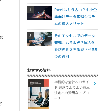
Excelはもう古い？中小企
業向けデータ管理システ
ムの導入メリット
そのエクセルでのデータ
な
管理、もう限界？属人化
を防ぎミスを激減させる5
つの鉄則
おすすめ資料
継続的な会計へのガイ
ド:迅速でよりよい意思
決定への賢明なアプロ
ーチ
り