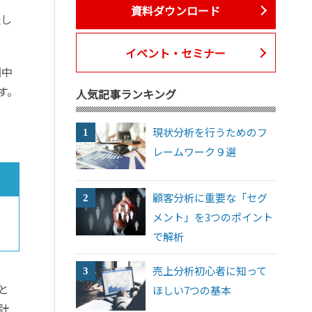
資料ダウンロード
表し
イベント・セミナー
国中
す。
人気記事ランキング
現状分析を行うためのフ
レームワーク９選
顧客分析に重要な「セグ
メント」を3つのポイント
で解析
売上分析初心者に知って
と
ほしい7つの基本
計