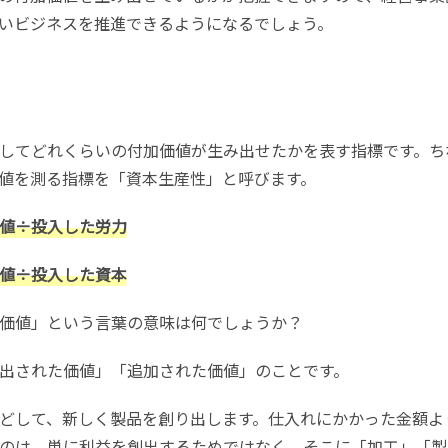
いビジネスを推進できるようになるでしょう。
してどれくらいの付加価値が生み出せたかを表す指標です。ち
値を測る指標を「資本生産性」と呼びます。
値÷投入した労力
値÷投入した資本
価値」という言葉の意味は何でしょうか？
出された価値」「追加された価値」のことです。
どして、新しく製品を創り出します。仕入れにかかった金額よ
のは、単に利益を創出するためではなく、そこに「加工」「製