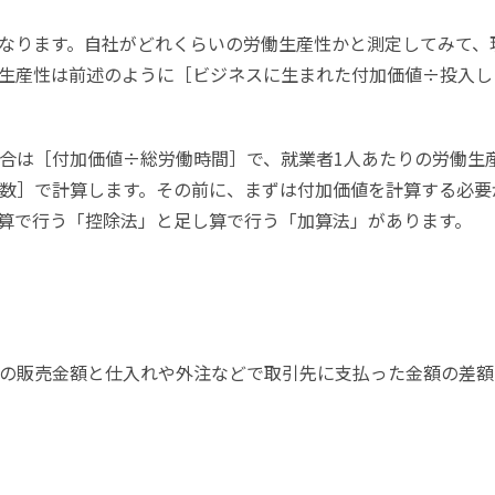
なります。自社がどれくらいの労働生産性かと測定してみて、
生産性は前述のように［ビジネスに生まれた付加価値÷投入し
合は［付加価値÷総労働時間］で、就業者1人あたりの労働生
数］で計算します。その前に、まずは付加価値を計算する必要
算で行う「控除法」と足し算で行う「加算法」があります。
の販売金額と仕入れや外注などで取引先に支払った金額の差額