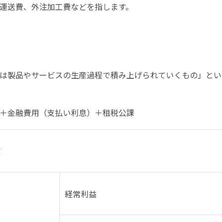
運送費、外注加工費などを指します。
は製品やサービスの生産過程で積み上げられていくもの」とい
＋金融費用（支払い利息）＋租税公課
値
経常利益