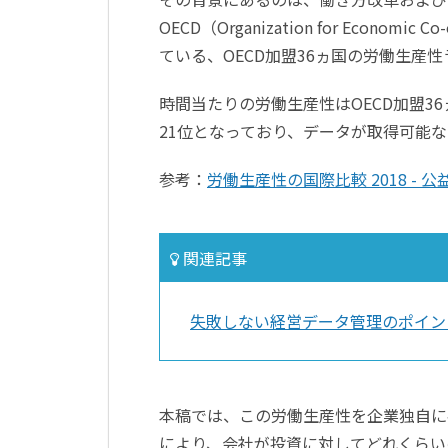
OECD（Organization for Econom
ている、OECD加盟36ヵ国の労働生産
時間当たりの労働生産性はOECD加盟36
21位となっており、データが取得可能な
参考：
労働生産性の国際比較 2018 -
関連記事
失敗しない経営データ管理のポイン
本稿では、この労働生産性を企業独自に
により、会社が投資に対してどれくらい