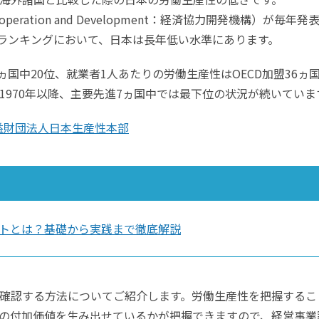
ic Co-operation and Development：経済協力開発機構）が毎年発
性ランキングにおいて、日本は長年低い水準にあります。
ヵ国中20位、就業者1人あたりの労働生産性はOECD加盟36ヵ
1970年以降、主要先進7ヵ国中では最下位の状況が続いていま
 公益財団法人日本生産性本部
トとは？基礎から実践まで徹底解説
確認する方法についてご紹介します。労働生産性を把握するこ
の付加価値を生み出せているかが把握できますので、経営事業