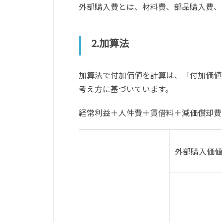
外部購入費とは、材料費、部品購入費、
2.加算法
加算法で付加価値を計算は、「付加価値
考え方に基づいています。
経常利益＋人件費＋賃借料＋減価償却費
外部購入価