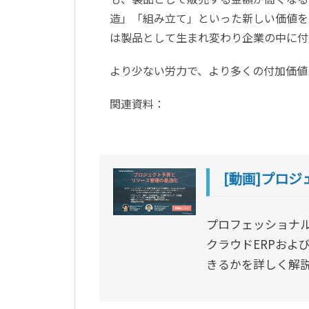
造」「組み立て」といった新しい価値を
は製品として生まれ変わり企業の中に付
より少ない労力で、より多くの付加価値
関連資料：
[動画]プロ
プロフェッショナルサ
クラウドERPおよ
きるかを詳しく解