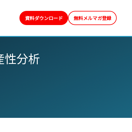
資料ダウンロード
無料メルマガ登録
産性分析