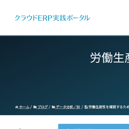
ERPとは
労働生
ホーム
ブログ
データ分析／BI
労働生産性を確認するた