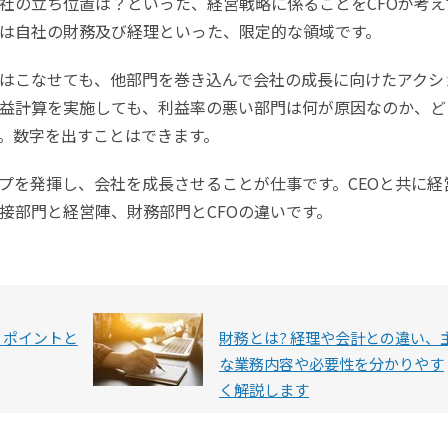
社の立ち位置は？といった、経営戦略に係ることをCFOが考え
は自社の財務及び経理といった、限定的な領域です。
はこなせても、他部門を巻き込んで会社の成長に向けたアクシ
益計算を実施しても、利益率の悪い部門は何が原因なのか、ど
。数字を出すことはできます。
ップを発揮し、会社を成長させることが仕事です。CEOと共に経
接部門と経営陣、財務部門とCFOの違いです。
 ポイントと
財務とは? 経理や会計との違い、
な業務内容や必要性を分かりやす
く解説します