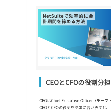
CEOとCFOの役割分担
CEOはChief Executive Off
CEOとCFOの役割を簡単に言い表すと