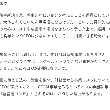
ます。
戦略や新規事業、将来的なビジョンを考えることを得意としてい
、大体これくらいの市場規模になるはずだ、といった具体的に
のためのコストや成長率の根拠をきちんと示した上で、短期・
も得意というCEOは少ないですし、そこに消費できる時間がな
集めることは難しく、資金が無ければ新規事業は育ちません。
えることができずに、スケールアップできない事業がたくさん
ショナルであるCFOが必要になります。
計画に落とし込み、資金を集め、財務面から事業リスクについて
CEOが果たすことで、CEOは事業を作るという本来の業務に集
が「経営者コンビ」とされるのは、こうした理由があります。