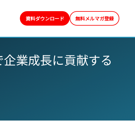
資料ダウンロード
無料メルマガ登録
で企業成長に貢献する