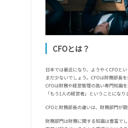
CFOとは？
日本では最近になり、ようやくCFOと
まだ少ないでしょう。CFOは財務部長
CFOは財務や経営管理の高い専門知識
「もう1人の経営者」ということになり
CFOと財務部長の違いは、財務部門が
財務部門は財務に関する知識は豊富でし