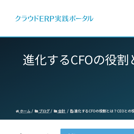
ERPとは
進化するCFOの役
ホーム
ブログ
会計
進化するCFOの役割とは？CEOと