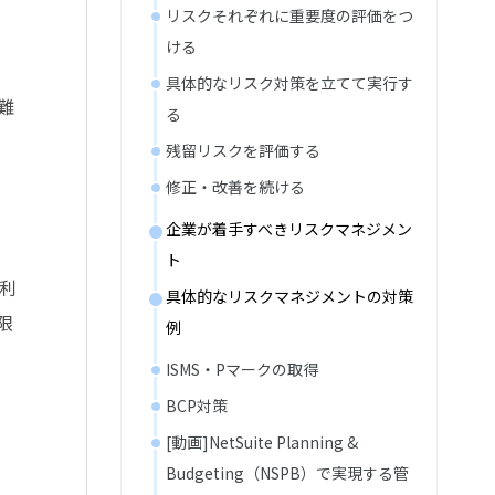
リスクそれぞれに重要度の評価をつ
ける
具体的なリスク対策を立てて実行す
難
る
残留リスクを評価する
修正・改善を続ける
企業が着手すべきリスクマネジメン
ト
利
具体的なリスクマネジメントの対策
限
例
ISMS・Pマークの取得
BCP対策
[動画]NetSuite Planning &
Budgeting（NSPB）で実現する管