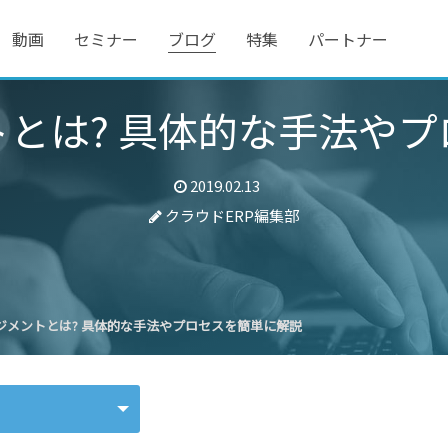
動画
セミナー
ブログ
特集
パートナー
とは? 具体的な手法や
2019.02.13
クラウドERP編集部
ジメントとは? 具体的な手法やプロセスを簡単に解説