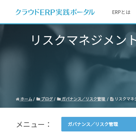
ERPとは
リスクマネジメント
ホーム
ブログ
ガバナンス／リスク管理
リスクマネ
メニュー：
ガバナンス／リスク管理