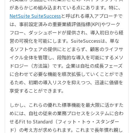
があらかじめ組み込まれている点にあります。特に、
NetSuite SuiteSuccess
と呼ばれる導入アプローチで
は、事前設定済みの重要業績評価指標(KPI)やワーク
フロー、ダッシュボードが提供され、導入初日から経
営の可視化を可能にします。SuiteSuccessは、単な
るソフトウェアの提供にとどまらず、顧客のライフサ
イクル全体を管理し、段階的な導入を可能にするメソ
ドロジー（方法論）です。企業は自社の成長フェーズ
に合わせて必要な機能を順次拡張していくことができ
るため、初期の導入リスクを抑えつつ、迅速に価値を
享受することができます。
しかし、これらの優れた標準機能を最大限に活かすた
めには、自社の従来の業務プロセスをシステムに合わ
せるFit to Standard（フィット・トゥ・スタンダー
ド）の考え方が求められます。これまで長年慣れ親し