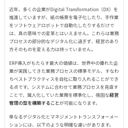
近年、多くの企業がDigital Transformation（DX）を
推進していますが、紙の帳票を電子化したり、手作業
をソフトウェアロボットで自動化したりするだけで
は、真の意味での変革とはいえません。これらは業務
プロセスの部分的なデジタル化に過ぎず、経営のあり
方そのものを変える力は持っていません。
ERP導入がもたらす最大の価値は、世界中の優れた企
業が実践してきた業務プロセスの標準モデル、すなわ
ちベストプラクティスを自社に取り入れることができ
る点です。システムに合わせて業務プロセスを見直す
ことで、属人化していた業務を標準化し、強固な
経営
管理の型を構築すること
が可能になります。
単なるデジタル化とマネジメントトランスフォーメー
ションには、以下のような明確な違いがあります。