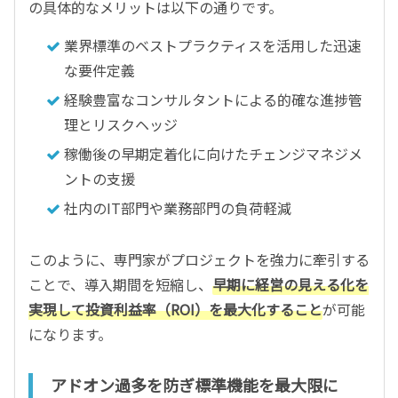
の具体的なメリットは以下の通りです。
業界標準のベストプラクティスを活用した迅速
な要件定義
経験豊富なコンサルタントによる的確な進捗管
理とリスクヘッジ
稼働後の早期定着化に向けたチェンジマネジメ
ントの支援
社内のIT部門や業務部門の負荷軽減
このように、専門家がプロジェクトを強力に牽引する
ことで、導入期間を短縮し、
早期に経営の見える化を
実現して投資利益率（ROI）を最大化すること
が可能
になります。
アドオン過多を防ぎ標準機能を最大限に