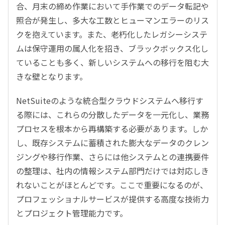
合、月末の締め作業において手作業でのデータ転記や
照合が発生し、多大な工数とヒューマンエラーのリス
クを抱えています。また、老朽化したレガシーシステ
ムは保守運用の属人化を招き、ブラックボックス化し
ていることも多く、新しいシステムへの移行を阻む大
きな壁となります。
NetSuiteのような統合型クラウドシステムへ移行す
る際には、これらの分散したデータを一元化し、業務
プロセスを根本から再構築する必要があります。しか
し、既存システムに蓄積された膨大なデータのクレン
ジングや移行作業、さらには他システムとの連携要件
の整理は、社内の情報システム部門だけでは対応しき
れないことがほとんどです。ここで重要になるのが、
プロフェッショナルサービスが提供する高度な技術力
とプロジェクト管理能力です。