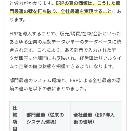
と労力がかかります。
ERPの真の価値は、こうした部
門最適の壁を打ち破り、全社最適を実現すること
にあ
ります。
ERPを導入することで、販売/購買/在庫/会計といった
あらゆる企業の活動データが単一のデータベースに統
合されます。これにより、ある部門で入力されたデー
タが即座に他部門にも反映され、経営陣はリアルタイ
ムで企業の健康状態を把握できるようになります。
部門最適のシステム環境と、ERPによる全社最適の環
境の違いを以下の表にまとめました。
比
較
部門最適（従来の
全社最適（ERP導入
項
システム環境）
後の環境）
目