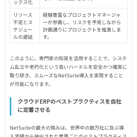
ックス化
リソース
経験豊富なプロジェクトマネージャ
不足とス
ーが参画し、リスクを予見しながら
ケジュー
計画通りにプロジェクトを推進しま
ルの遅延
す。
このように、専門家の知見を活用することで、システ
ム乱立や老朽化という高いハードルを安全かつ確実に
取り除き、スムーズなNetSuite導入を実現すること
が可能になります。
クラウドERPのベストプラクティスを自社
に定着させる
NetSuiteの最大の強みは、世界中の数万社に及ぶ導
入実績から抽出された業界ごとのベストプラクティス