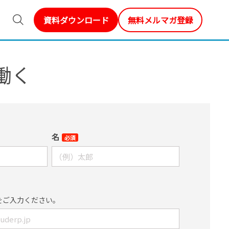
資料ダウンロード
無料メルマガ登録
働く
名
必須
をご入力ください。