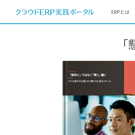
ERPとは
「