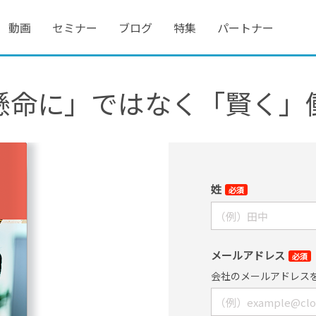
動画
セミナー
ブログ
特集
パートナー
懸命に」ではなく「賢く」
姓
必須
メールアドレス
必須
会社のメールアドレス