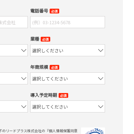
電話番号
必須
業種
必須
年商規模
必須
導入予定時期
必須
下のリードプラス株式会社の『個人情報保護同意