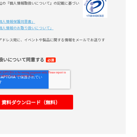
社の『個人情報取扱いについて』の記載に基づい
個⼈情報保護同意書」
個⼈情報のお取り扱いについて」
アドレス宛に、イベントや製品に関する情報をメールでお送りす
扱いについて同意する
必須