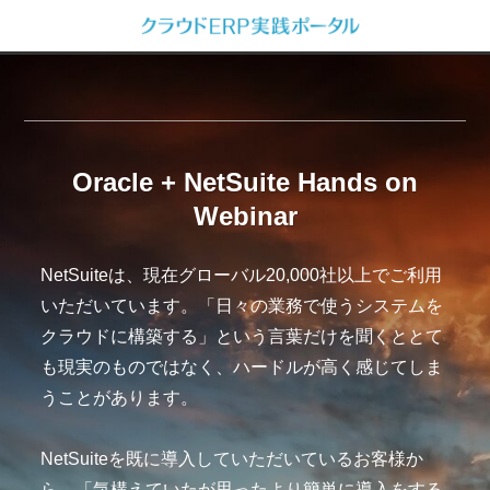
Oracle + NetSuite Hands on
Webinar
NetSuiteは、現在グローバル20,000社以上でご利用
いただいています。「日々の業務で使うシステムを
クラウドに構築する」という言葉だけを聞くととて
も現実のものではなく、ハードルが高く感じてしま
うことがあります。
NetSuiteを既に導入していただいているお客様か
ら、「気構えていたが思ったより簡単に導入をする