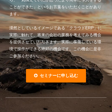
ことができた」というお言葉をいただくことがあり
ます。
漠然としているイメージである「クラウドERP」に
実際に触れて、将来の会社の業務を考えてみる機会
を提供させていただきます。実際に稼働している環
境で操作ができる絶好の機会です。この機会に是非
ご参加ください。
セミナーに申し込む