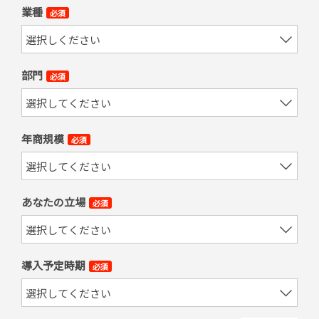
業種
必須
部門
必須
年商規模
必須
あなたの立場
必須
導入予定時期
必須