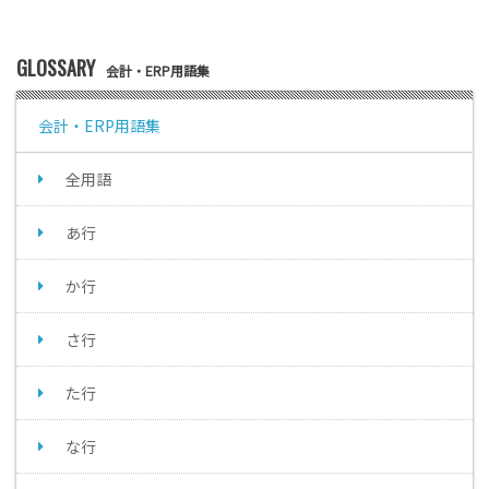
GLOSSARY
会計・ERP用語集
会計・ERP用語集
全用語
あ行
か行
さ行
た行
な行