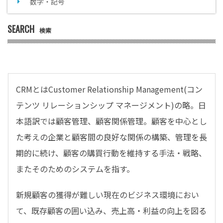
数字・記号
SEARCH
検索
CRMとはCustomer Relationship Management(コン
テンツ リレーションシップ マネージメント)の略。日
本語訳では顧客管理、顧客関係管理。顧客を中心とし
た考えの企業と顧客間の良好な関係の構築、管理を長
期的に続け、顧客の購買行動を維持する手法・戦略、
またそのためのシステムを指す。
新規顧客の獲得が難しい現在のビジネス環境におい
て、既存顧客の囲い込み、売上高・利益の向上を図る