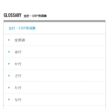
GLOSSARY
会計・ERP用語集
会計・ERP用語集
全用語
あ行
か行
さ行
た行
な行