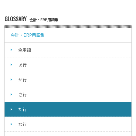
GLOSSARY
会計・ERP用語集
会計・ERP用語集
全用語
あ行
か行
さ行
た行
な行