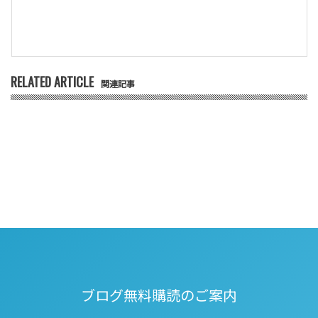
RELATED ARTICLE
関連記事
ブログ無料購読のご案内