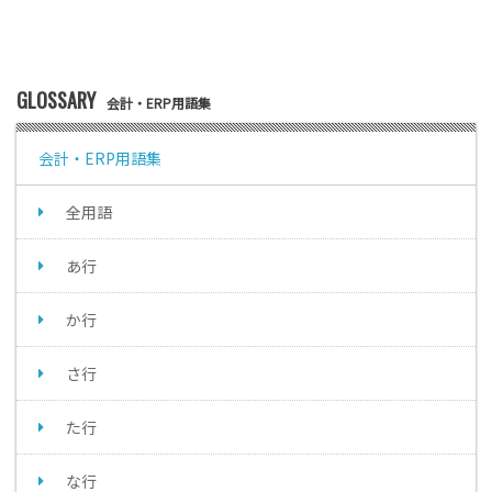
GLOSSARY
会計・ERP用語集
会計・ERP用語集
全用語
あ行
か行
さ行
た行
な行