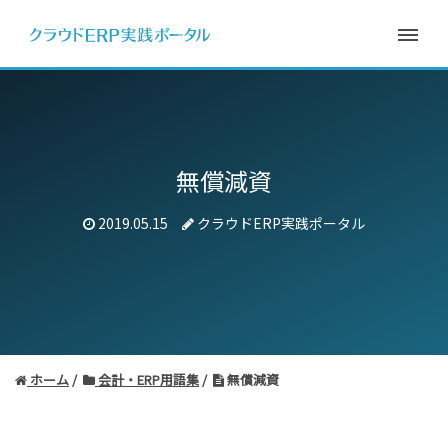
無償減資
2019.05.15
クラウドERP実践ポータル
ホーム
会計・ERP用語集
無償減資