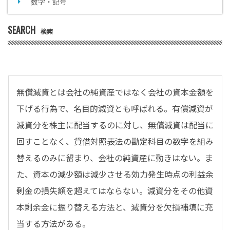
数字・記号
SEARCH
検索
無償減資とは会社の純資産ではなく会社の資本金額を
下げる行為で、名目的減資とも呼ばれる。有償減資が
減資分を株主に配当するのに対し、無償減資は配当に
回すことなく、貸借対照表法の勘定科目の数字を組み
替えるのみに留まり、会社の純資産に動きはない。ま
た、資本の減少額は減少させる効力発生時点の利益余
剰金の損失額を超えてはならない。減資分をその他資
本剰余金に振り替える方法と、減資分を欠損補填に充
当する方法がある。