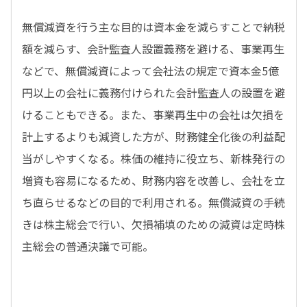
無償減資を行う主な目的は資本金を減らすことで納税
額を減らす、会計監査人設置義務を避ける、事業再生
などで、無償減資によって会社法の規定で資本金5億
円以上の会社に義務付けられた会計監査人の設置を避
けることもできる。また、事業再生中の会社は欠損を
計上するよりも減資した方が、財務健全化後の利益配
当がしやすくなる。株価の維持に役立ち、新株発行の
増資も容易になるため、財務内容を改善し、会社を立
ち直らせるなどの目的で利用される。無償減資の手続
きは株主総会で行い、欠損補填のための減資は定時株
主総会の普通決議で可能。