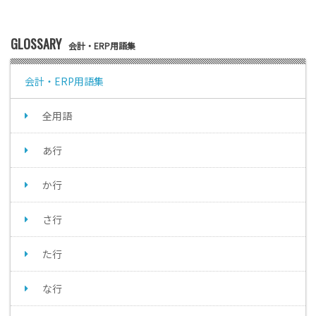
GLOSSARY
会計・ERP用語集
会計・ERP用語集
全用語
あ行
か行
さ行
た行
な行