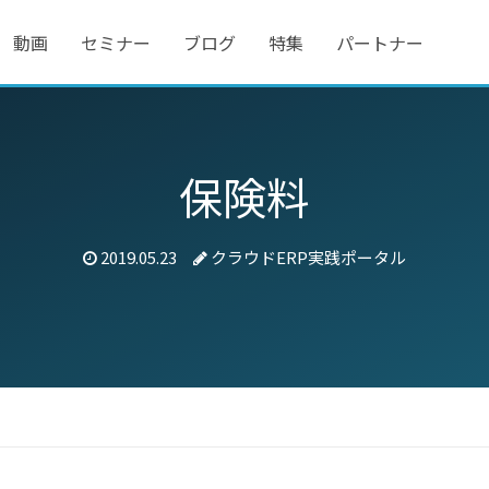
動画
セミナー
ブログ
特集
パートナー
保険料
2019.05.23
クラウドERP実践ポータル