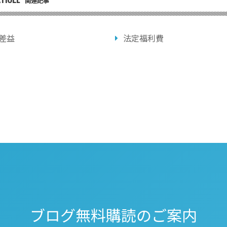
関連記事
差益
法定福利費
ブログ無料購読のご案内