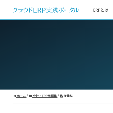
ERPとは
ホーム
会計・ERP用語集
保険料