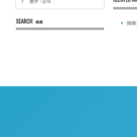
数字・記号
SEARCH
検索
保険