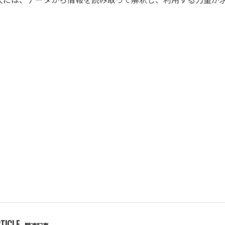
TICLE