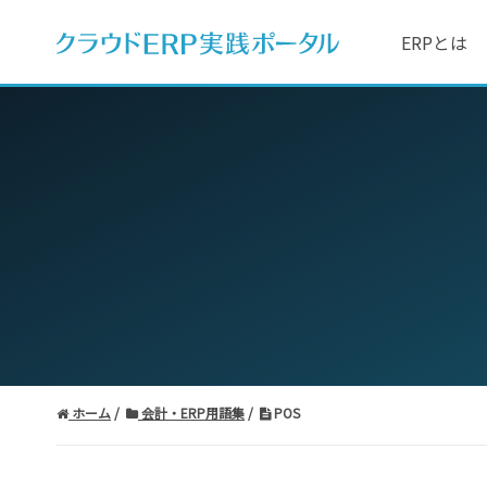
ERPとは
ホーム
会計・ERP用語集
POS