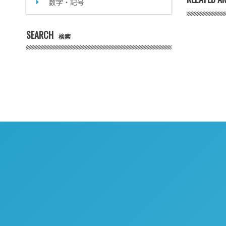
数字・記号
SEARCH
検索