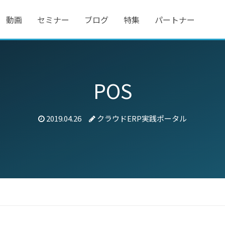
動画
セミナー
ブログ
特集
パートナー
POS
2019.04.26
クラウドERP実践ポータル