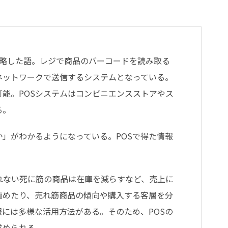
es」を略した語。レジで商品のバーコードを読み取る
ネットワークで送信するシステムとなっている。
能。POSシステムはコンビニエンスストアやス
る。
か」がわかるようになっている。POSで得た情報
れない死に筋の商品は在庫を減らすなど、売上に
極めたり、売れ筋商品の傾向や購入する客層を分
報には多様な活用方法がある。そのため、POSの
求められる。