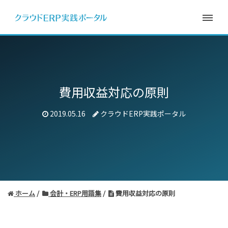
費用収益対応の原則
2019.05.16
クラウドERP実践ポータル
ホーム
会計・ERP用語集
費用収益対応の原則