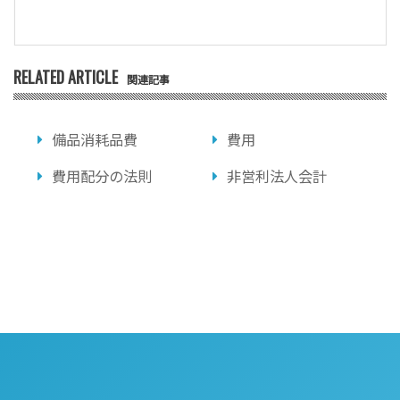
RELATED ARTICLE
関連記事
備品消耗品費
費用
費用配分の法則
非営利法人会計