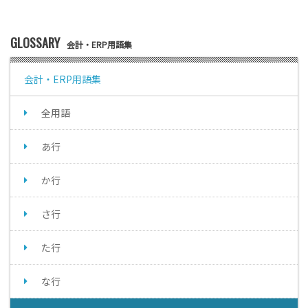
GLOSSARY
会計・ERP用語集
会計・ERP用語集
全用語
あ行
か行
さ行
た行
な行