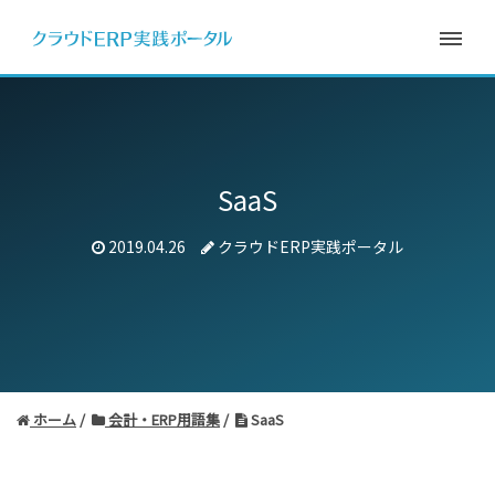
SaaS
2019.04.26
クラウドERP実践ポータル
ホーム
会計・ERP用語集
SaaS