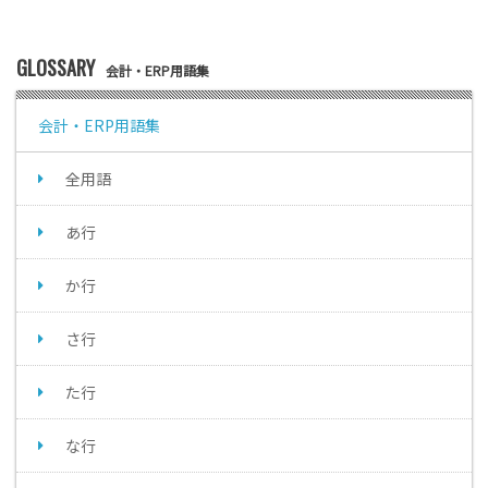
GLOSSARY
会計・ERP用語集
会計・ERP用語集
全用語
あ行
か行
さ行
た行
な行