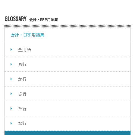
GLOSSARY
会計・ERP用語集
会計・ERP用語集
全用語
あ行
か行
さ行
た行
な行