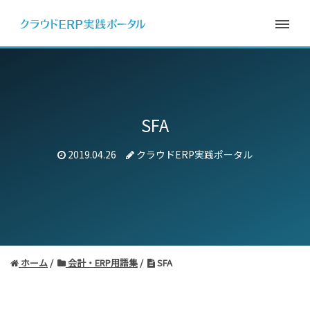
SFA
2019.04.26
クラウドERP実践ポータル
ホーム
会計・ERP用語集
SFA