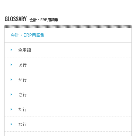
GLOSSARY
会計・ERP用語集
会計・ERP用語集
全用語
あ行
か行
さ行
た行
な行