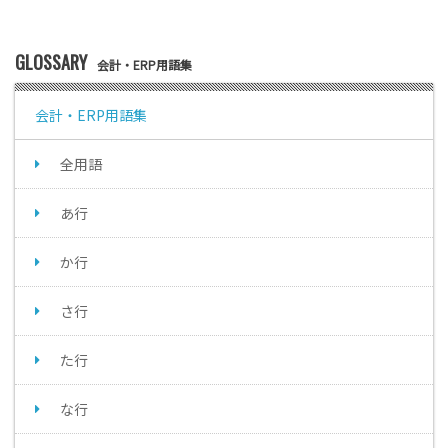
GLOSSARY
会計・ERP用語集
会計・ERP用語集
全用語
あ行
か行
さ行
た行
な行