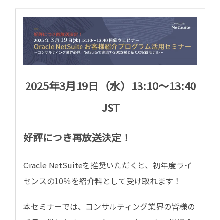
2025年3月19日（水）13:10～13:40
JST
好評につき再放送決定！
Oracle NetSuite
を
推奨
いただく
と、
初年度
ライ
センスの
10
％を紹介料として受け取れます！
本セミナーでは、コンサルティング業界の皆様の