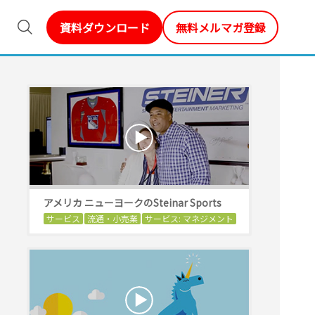
資料ダウンロード
無料メルマガ登録
アメリカ ニューヨークのSteinar Sports
サービス
流通・小売業
サービス: マネジメント