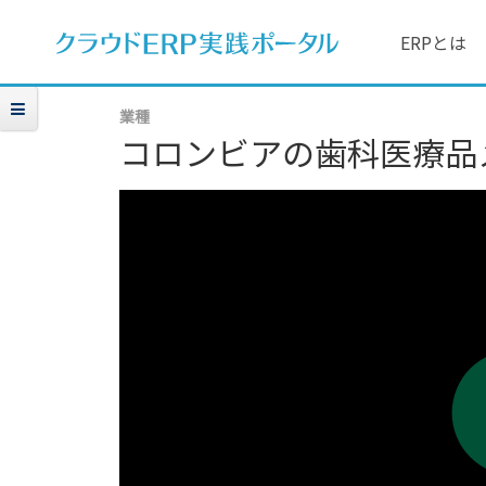
ERPとは
業種
コロンビアの歯科医療品メーカー