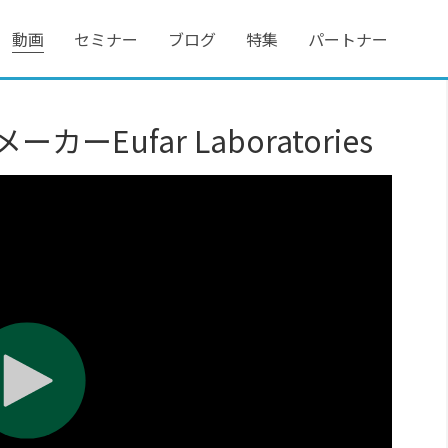
動画
セミナー
ブログ
特集
パートナー
Eufar Laboratories