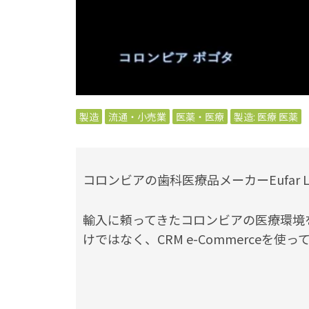
製造
流通・小売業
医薬・医療
製造: 医療 医薬
コロンビアの歯科医療品メーカーEufar Labo
輸入に頼ってきたコロンビアの医療環境
けではなく、CRM e-Commerceを使