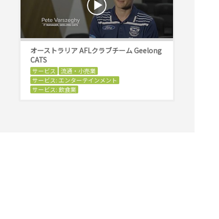
オーストラリア AFLクラブチーム Geelong
CATS
サービス
流通・小売業
サービス: エンターテインメント
サービス: 飲食業