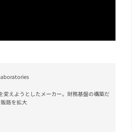
ratories
を変えようとしたメーカー。財務基盤の構築だ
って販路を拡大