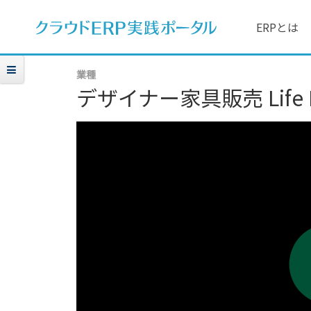
ERPとは
業種
デザイナー家具販売 Life In