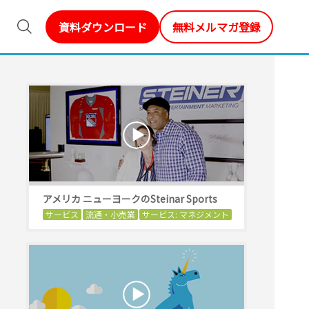
資料ダウンロード
無料メルマガ登録
アメリカ ニューヨークのSteinar Sports
サービス
流通・小売業
サービス: マネジメント