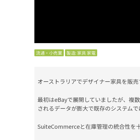
流通・小売業
製造: 家具 家電
オーストラリアでデザイナー家具を販売する Li
最初はeBayで展開していましたが、複
されるデータが膨大で既存のシステムで
SuiteCommerceと在庫管理の統合