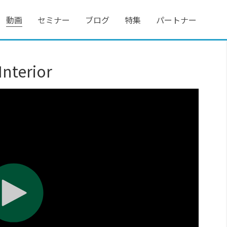
動画
セミナー
ブログ
特集
パートナー
terior