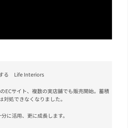
fe Interiors
数のECサイト、複数の実店舗でも販売開始。蓄積
は対処できなくなりました。
性を十分に活用、更に成長します。