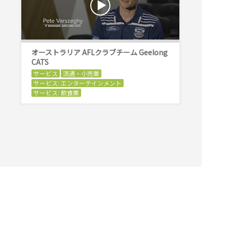
オーストラリア AFLクラブチーム Geelong
CATS
サービス
流通・小売業
サービス: エンターテインメント
サービス: 飲食業