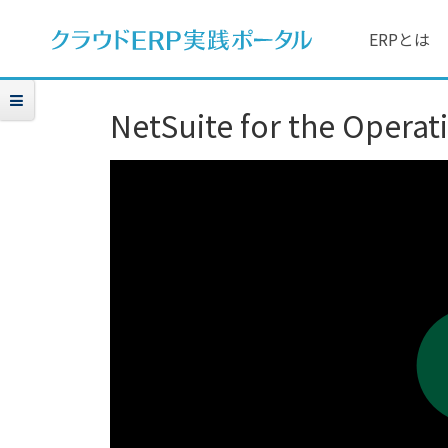
ERPとは
NetSuite for the Opera