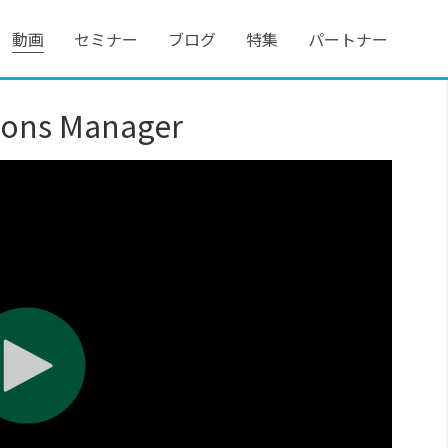
動画
セミナー
ブログ
特集
パートナー
tions Manager