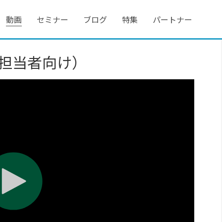
動画
セミナー
ブログ
特集
パートナー
会計担当者向け）