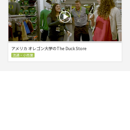
アメリカ オレゴン大学のThe Duck Store
流通・小売業