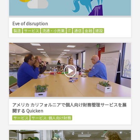
Eve of disruption
製造
サービス
流通・小売業
IT
通信
金融
建設
アメリカ カリフォルニアで個人向け財務管理サービスを展
開する Quicken
サービス
サービス: 個人向け財務