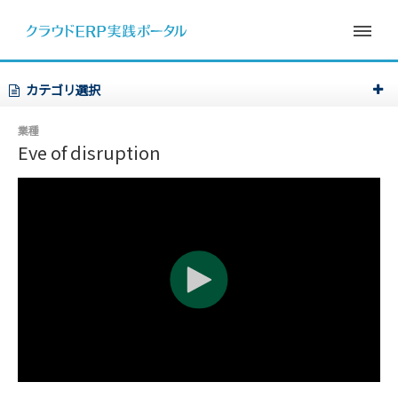
カテゴリ選択
業種
Eve of disruption