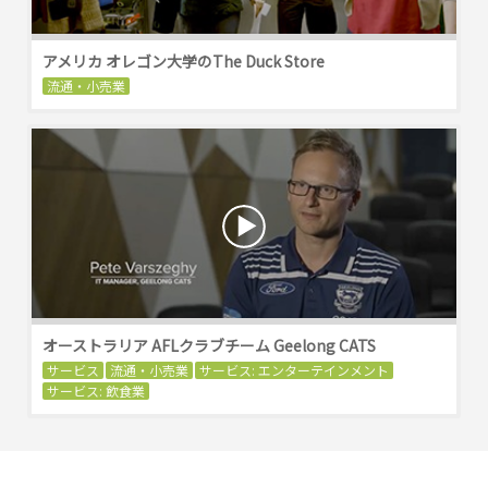
アメリカ オレゴン大学のThe Duck Store
流通・小売業
オーストラリア AFLクラブチーム Geelong CATS
サービス
流通・小売業
サービス: エンターテインメント
サービス: 飲食業