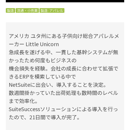
製造
流通・小売業
製造: アパレル
アメリカ ユタ州にある子供向け総合アパレルメ
ーカー Little Unicorn
急成長を遂げる中、一貫した基幹システムが無
かったため何度もビジネスの
機会損失を経験。会社の成長に合わせて拡張で
きるERPを模索している中で
NetSuiteに出会い、導入することを決定。
数週間掛かっていた出荷処理も数時間のレベル
まで効率化。
SuiteSuccessソリューションによる導入を行っ
たので、21日間で導入が完了。