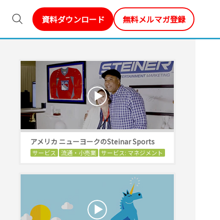
資料ダウンロード
無料メルマガ登録
アメリカ ニューヨークのSteinar Sports
サービス
流通・小売業
サービス: マネジメント