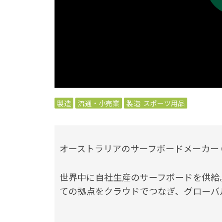
製造
流通・小売業
製造: スポーツ用品
オーストラリアのサーフボードメーカー Global 
世界中に自社生産のサーフボードを供給
ての拠点をクラウドでつなぎ、グローバ