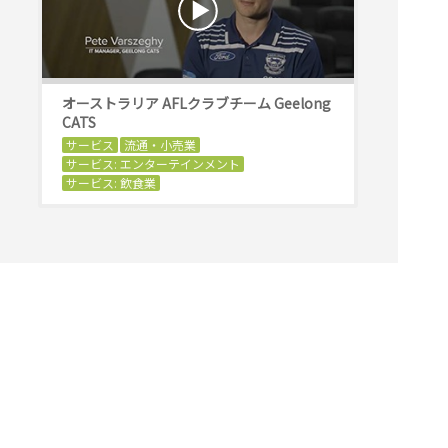
オーストラリア AFLクラブチーム Geelong
CATS
サービス
流通・小売業
サービス: エンターテインメント
サービス: 飲食業