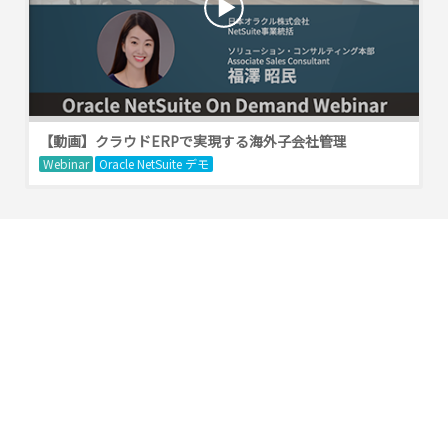
【動画】クラウドERPで実現する海外子会社管理
Webinar
Oracle NetSuite デモ