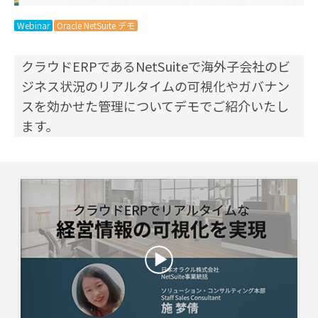
Webinar
Oracle NetSuite デモ
クラウドERPであるNetSuiteで海外子会社のビ
ジネス状況のリアルタイムの可視化やガバナン
スを効かせた管理についてデモでご紹介いたし
ます。