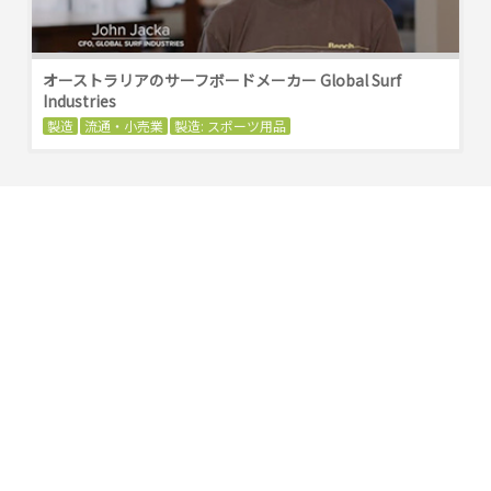
オーストラリアのサーフボードメーカー Global Surf
Industries
製造
流通・小売業
製造: スポーツ用品