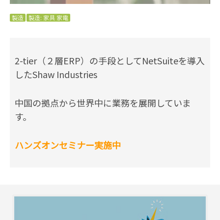
製造
製造: 家具 家電
2-tier（２層ERP）の手段としてNetSuiteを導入
したShaw Industries
中国の拠点から世界中に業務を展開していま
す。
ハンズオンセミナー実施中