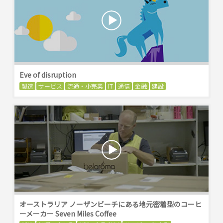
Eve of disruption
製造
サービス
流通・小売業
IT
通信
金融
建設
オーストラリア ノーザンビーチにある地元密着型のコーヒ
ーメーカー Seven Miles Coffee