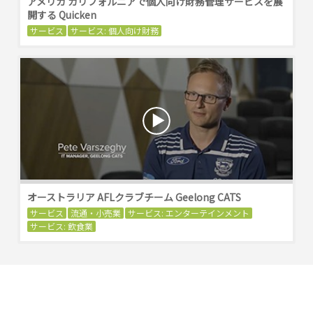
アメリカ カリフォルニアで個人向け財務管理サービスを展
開する Quicken
サービス
サービス: 個人向け財務
オーストラリア AFLクラブチーム Geelong CATS
サービス
流通・小売業
サービス: エンターテインメント
サービス: 飲食業