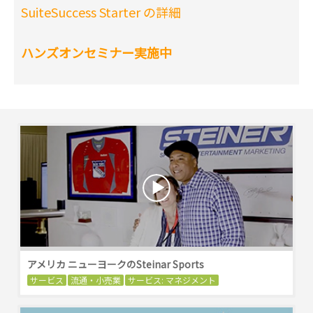
SuiteSuccess Starter の詳細
ハンズオンセミナー実施中
アメリカ ニューヨークのSteinar Sports
サービス
流通・小売業
サービス: マネジメント