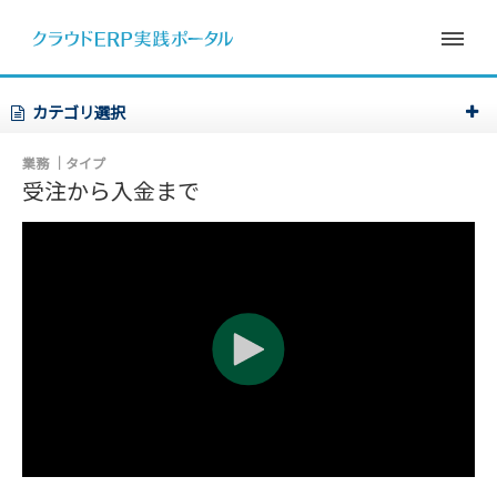
カテゴリ選択
業務
タイプ
受注から入金まで