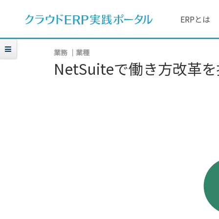
ERPとは
業務
業種
NetSuiteで働き方改革