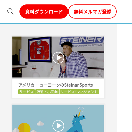
資料ダウンロード
無料メルマガ登録
アメリカ ニューヨークのSteinar Sports
サービス
流通・小売業
サービス: マネジメント