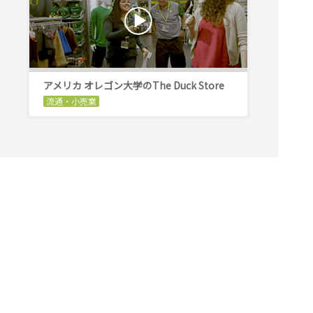
アメリカ オレゴン大学のThe Duck Store
流通・小売業