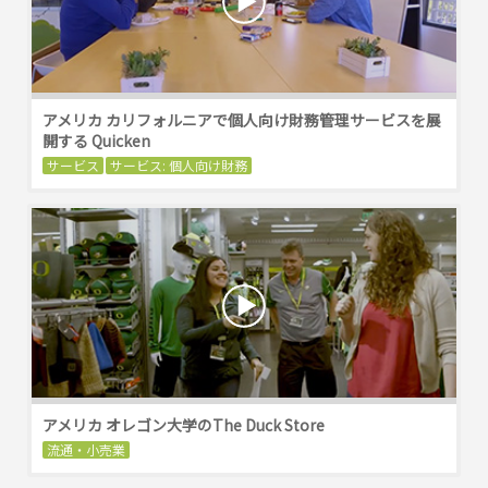
アメリカ カリフォルニアで個人向け財務管理サービスを展
開する Quicken
サービス
サービス: 個人向け財務
アメリカ オレゴン大学のThe Duck Store
流通・小売業