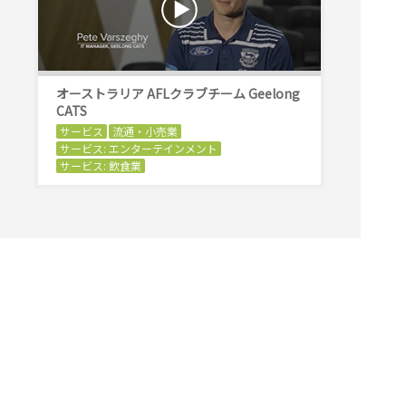
オーストラリア AFLクラブチーム Geelong
CATS
サービス
流通・小売業
サービス: エンターテインメント
サービス: 飲食業