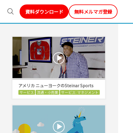
資料ダウンロード
無料メルマガ登録
アメリカ ニューヨークのSteinar Sports
サービス
流通・小売業
サービス: マネジメント