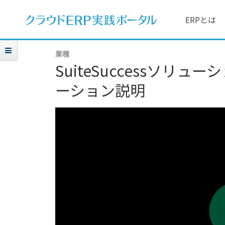
ERPとは
業種
SuiteSuccessソリ
ーション説明