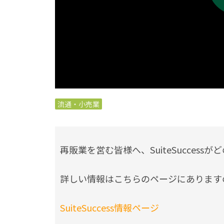
流通・小売業
再販業を営む皆様へ、SuiteSucces
詳しい情報はこちらのページにあります
SuiteSuccess情報ページ