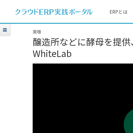
ERPとは
業種
醸造所などに酵母を提供
WhiteLab