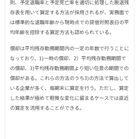
則、予定退職率と予定死亡率を適切に処理した脱退残
存表を用いて算定する方法が採用されるが、実務面で
は標準的な退職年齢から現時点での貸借対照表日の平
均年齢を控除する算定方法も認められている。
償却は平均残存勤務期間内の一定の年数で行うことに
なっており、1)一時の償却、2）平均残存勤務期間で
の償却、3)平均残存勤務期間より短い任意の期間での
償却がある。これらの方法のうち3)の方法で算出して
いる企業が多く、毎期末に算定を行う。ただし、算定
した結果が極めて軽微な変化に留まるケースでは直近
の算定を流用することができる。