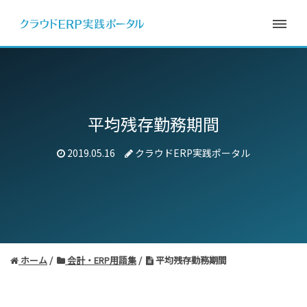
平均残存勤務期間
2019.05.16
クラウドERP実践ポータル
ホーム
会計・ERP用語集
平均残存勤務期間