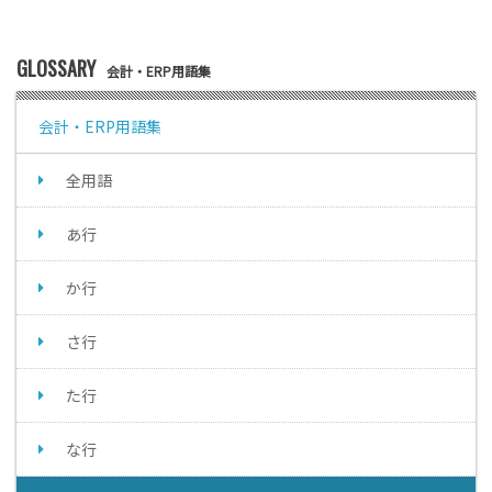
GLOSSARY
会計・ERP用語集
会計・ERP用語集
全用語
あ行
か行
さ行
た行
な行