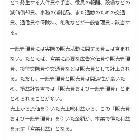
どで発生する人件費や手当、役員の報酬、設備などの
減価償却費、事務の消耗品、また通勤のための交通
費、通信費や保険料、租税などが一般管理費に該当す
る。
一般管理費には実際の販売活動に関する費目は含まれ
ない。たとえば、営業に必要な広告宣伝費や販売管理
費、接待交際費や交通費などは販売費として計上され
る。ただし、一般管理費と販売費は関連性が高いた
め、損益計算書では「販売費および一般管理費」とま
とめられることが多い。
売上から原価を引いた売上総利益から、この「販売費
および一般管理費」を引いた金額が、本業で得た利益
を示す「営業利益」となる。