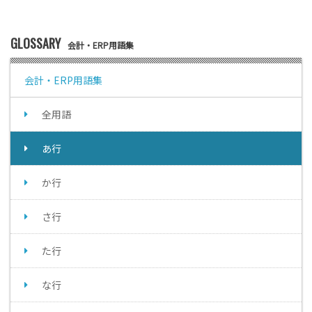
GLOSSARY
会計・ERP用語集
会計・ERP用語集
全用語
あ行
か行
さ行
た行
な行