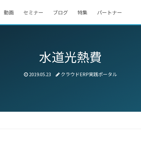
動画
セミナー
ブログ
特集
パートナー
水道光熱費
2019.05.23
クラウドERP実践ポータル