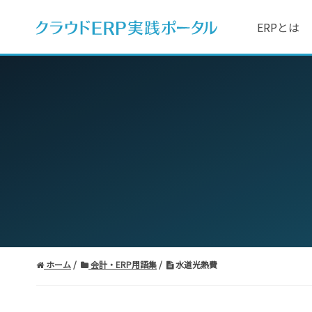
ERPとは
ホーム
会計・ERP用語集
水道光熱費