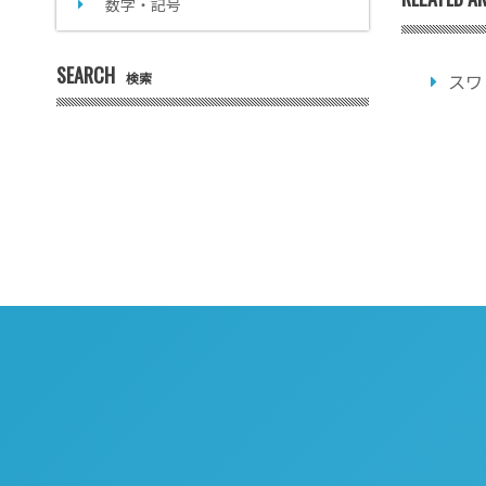
数字・記号
SEARCH
検索
スワ