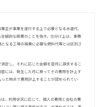
事業主が事業を遂行する上で必要となる水道代、
る全般的な経費のことを指す。仕分け上は、事務
価となる工場の操業に必要な燃料代等とは区別さ
で測定し、それに応じた金額を翌月に請求するこ
厳密には、発生した月に戻ってその費用を計上す
払った時点で費用計上することが認められてい
合は、利用状況に応じて、個人の費用と会社の費
パソコン等に使う電気が主で、水道やガスは、事