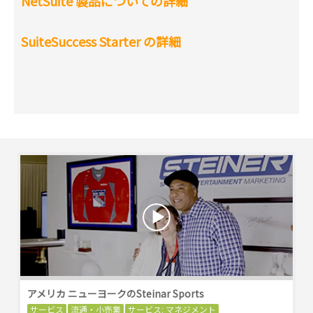
NetSuite 製品についての詳細
SuiteSuccess Starter の詳細
アメリカ ニューヨークのSteinar Sports
サービス
流通・小売業
サービス: マネジメント