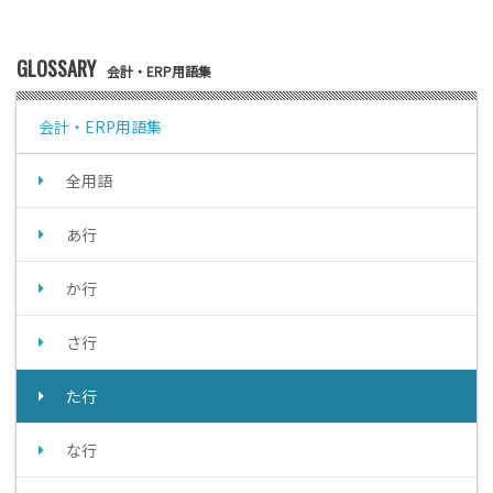
GLOSSARY
会計・ERP用語集
会計・ERP用語集
全用語
あ行
か行
さ行
た行
な行