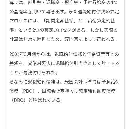
算では、割引率・退職率・死亡率・予定昇給率の4つ
の基礎率を用いて導き出す。また退職給付債務の算定
プロセスには、「期間定額基準」と「給付算定式基
準」という2つの算定プロセスがある。しかし実際の
計算は非常に困難なため、専門家によって行われる。
2001年3月期からは、退職給付債務と年金資産等との
差額を、貸借対照表に退職給付引当金として計上する
ことが義務付けられた。
ちなみに退職給付債務は、米国会計基準では予測給付
債務（PBO）、国際会計基準では確定給付制度債務
（DBO）と呼ばれている。