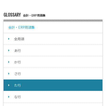
GLOSSARY
会計・ERP用語集
会計・ERP用語集
全用語
あ行
か行
さ行
た行
な行