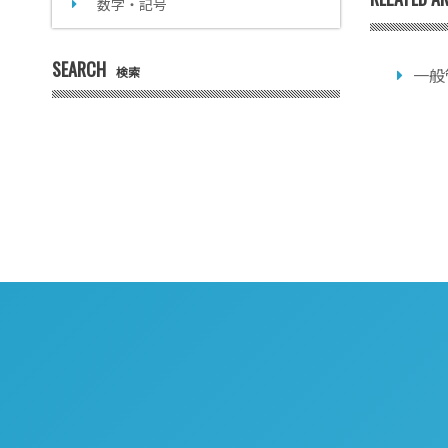
数字・記号
SEARCH
検索
一般