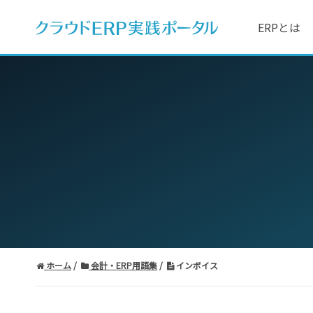
ERPとは
ホーム
会計・ERP用語集
インボイス