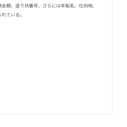
険金額、送り状番号、さらには本船名、仕向地、
られている。