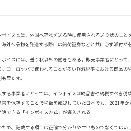
ンボイスとは、外国へ荷物を送る時に使用される送り状のこと
、海外へ品物を発送する際には船荷証券などと共に必ず添付が
ンボイスには、送り状以外の働きもある。販売事業者にとって
る。ヨーロッパで使われることが多い軽減税率における商品の
割も果たす。
入する事業者にとっては、インボイスは納品書や納税すべき税
求書を保存することで税額を確認していた日本でも、2021年
控除できる「インボイス方式」が導入される。
のため、記載する項目は正確で分かりやすいものでなくてはい