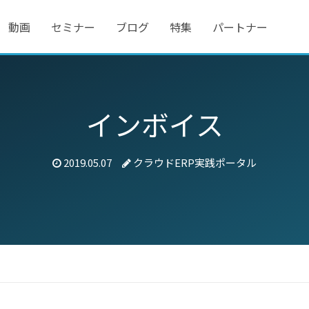
動画
セミナー
ブログ
特集
パートナー
インボイス
2019.05.07
クラウドERP実践ポータル