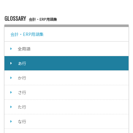
GLOSSARY
会計・ERP用語集
会計・ERP用語集
全用語
あ行
か行
さ行
た行
な行